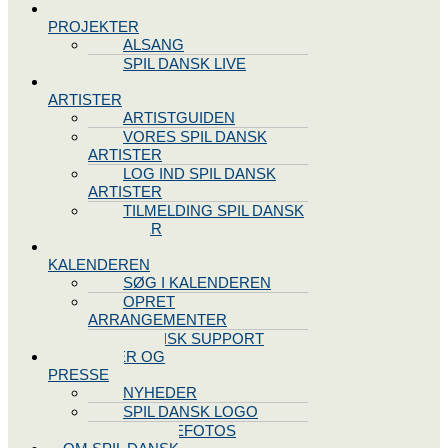
SPIL DANSK
PROJEKTER
ALSANG
SPIL DANSK LIVE
VORES
ARTISTER
ARTISTGUIDEN
VORES SPIL DANSK
ARTISTER
LOG IND SPIL DANSK
ARTISTER
TILMELDING SPIL DANSK
ARTISTER
SPIL DANSK
KALENDEREN
SØG I KALENDEREN
OPRET
ARRANGEMENTER
TEKNISK SUPPORT
NYHEDER OG
PRESSE
NYHEDER
SPIL DANSK LOGO
PRESSEFOTOS