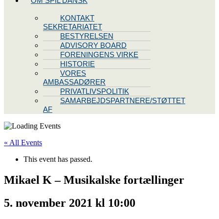
OM SPIL DANSK
KONTAKT
SEKRETARIATET
BESTYRELSEN
ADVISORY BOARD
FORENINGENS VIRKE
HISTORIE
VORES
AMBASSADØRER
PRIVATLIVSPOLITIK
SAMARBEJDSPARTNERE/STØTTET
AF
« All Events
This event has passed.
Mikael K – Musikalske fortællinger
5. november 2021 kl 10:00