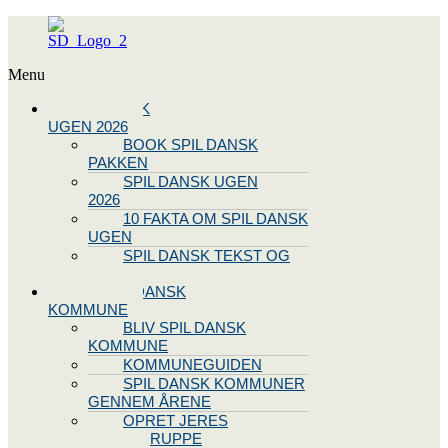
Menu
SPIL DANSK
UGEN 2026
BOOK SPIL DANSK
PAKKEN
SPIL DANSK UGEN
2026
10 FAKTA OM SPIL DANSK
UGEN
SPIL DANSK TEKST OG
NODE
BLIV SPIL DANSK
KOMMUNE
BLIV SPIL DANSK
KOMMUNE
KOMMUNEGUIDEN
SPIL DANSK KOMMUNER
GENNEM ÅRENE
OPRET JERES
STYREGRUPPE