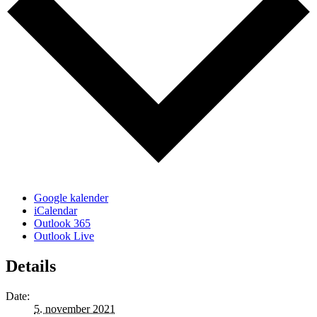
Google kalender
iCalendar
Outlook 365
Outlook Live
Details
Date:
5. november 2021