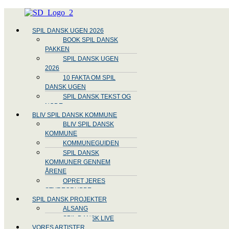
Menu
SPIL DANSK UGEN 2026
BOOK SPIL DANSK
PAKKEN
SPIL DANSK UGEN
2026
10 FAKTA OM SPIL
DANSK UGEN
SPIL DANSK TEKST OG
NODE
BLIV SPIL DANSK KOMMUNE
BLIV SPIL DANSK
KOMMUNE
KOMMUNEGUIDEN
SPIL DANSK
KOMMUNER GENNEM
ÅRENE
OPRET JERES
STYREGRUPPE
SPIL DANSK PROJEKTER
ALSANG
SPIL DANSK LIVE
VORES ARTISTER