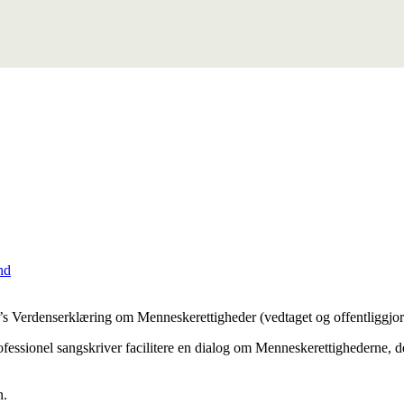
nd
N’s Verdenserklæring om Menneskerettigheder (vedtaget og offentliggjor
fessionel sangskriver facilitere en dialog om Menneskerettighederne, d
n.