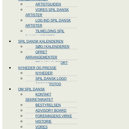
ARTISTGUIDEN
VORES SPIL DANSK
ARTISTER
LOG IND SPIL DANSK
ARTISTER
TILMELDING SPIL
DANSK ARTISTER
SPIL DANSK KALENDEREN
SØG I KALENDEREN
OPRET
ARRANGEMENTER
TEKNISK SUPPORT
NYHEDER OG PRESSE
NYHEDER
SPIL DANSK LOGO
PRESSEFOTOS
OM SPIL DANSK
KONTAKT
SEKRETARIATET
BESTYRELSEN
ADVISORY BOARD
FORENINGENS VIRKE
HISTORIE
VORES