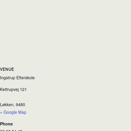
VENUE
Ingstrup Efterskole
Kettrupvej 121
Løkken
,
9480
+ Google Map
Phone