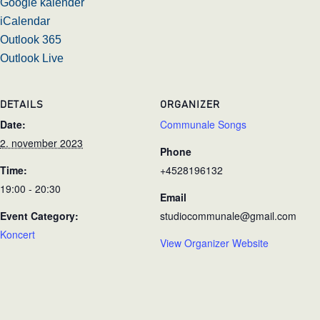
Google kalender
iCalendar
Outlook 365
Outlook Live
DETAILS
ORGANIZER
Date:
Communale Songs
2. november 2023
Phone
Time:
+4528196132
19:00 - 20:30
Email
Event Category:
studiocommunale@gmail.com
Koncert
View Organizer Website