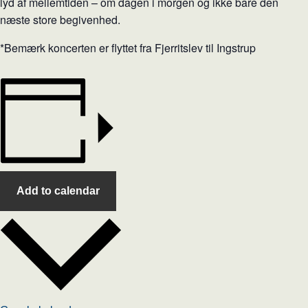
lyd af mellemtiden – om dagen i morgen og ikke bare den
næste store begivenhed.
*Bemærk koncerten er flyttet fra Fjerritslev til Ingstrup
Add to calendar