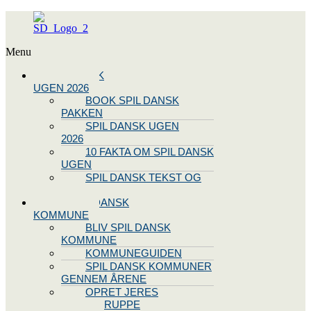
Menu
SPIL DANSK
UGEN 2026
BOOK SPIL DANSK
PAKKEN
SPIL DANSK UGEN
2026
10 FAKTA OM SPIL DANSK
UGEN
SPIL DANSK TEKST OG
NODE
BLIV SPIL DANSK
KOMMUNE
BLIV SPIL DANSK
KOMMUNE
KOMMUNEGUIDEN
SPIL DANSK KOMMUNER
GENNEM ÅRENE
OPRET JERES
STYREGRUPPE