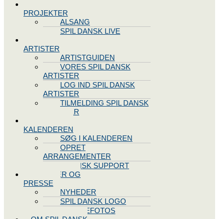
SPIL DANSK
PROJEKTER
ALSANG
SPIL DANSK LIVE
VORES
ARTISTER
ARTISTGUIDEN
VORES SPIL DANSK
ARTISTER
LOG IND SPIL DANSK
ARTISTER
TILMELDING SPIL DANSK
ARTISTER
SPIL DANSK
KALENDEREN
SØG I KALENDEREN
OPRET
ARRANGEMENTER
TEKNISK SUPPORT
NYHEDER OG
PRESSE
NYHEDER
SPIL DANSK LOGO
PRESSEFOTOS