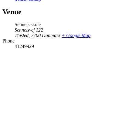
Venue
Sennels skole
Sennelsvej 122
Thisted
,
7700
Danmark
+ Google Map
Phone
41249929