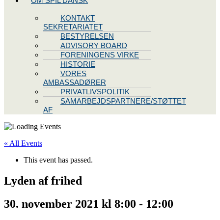
OM SPIL DANSK
KONTAKT
SEKRETARIATET
BESTYRELSEN
ADVISORY BOARD
FORENINGENS VIRKE
HISTORIE
VORES
AMBASSADØRER
PRIVATLIVSPOLITIK
SAMARBEJDSPARTNERE/STØTTET
AF
« All Events
This event has passed.
Lyden af frihed
30. november 2021 kl 8:00
-
12:00