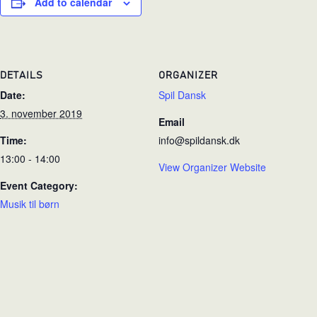
Add to calendar
DETAILS
ORGANIZER
Date:
Spil Dansk
3. november 2019
Email
Time:
info@spildansk.dk
13:00 - 14:00
View Organizer Website
Event Category:
Musik til børn