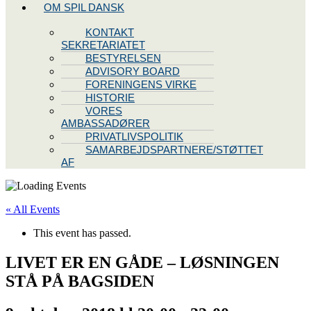
OM SPIL DANSK
KONTAKT
SEKRETARIATET
BESTYRELSEN
ADVISORY BOARD
FORENINGENS VIRKE
HISTORIE
VORES
AMBASSADØRER
PRIVATLIVSPOLITIK
SAMARBEJDSPARTNERE/STØTTET
AF
« All Events
This event has passed.
LIVET ER EN GÅDE – LØSNINGEN
STÅ PÅ BAGSIDEN