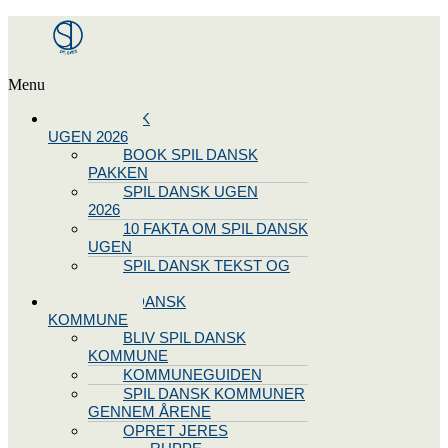
Menu
SPIL DANSK
UGEN 2026
BOOK SPIL DANSK
PAKKEN
SPIL DANSK UGEN
2026
10 FAKTA OM SPIL DANSK
UGEN
SPIL DANSK TEKST OG
NODE
BLIV SPIL DANSK
KOMMUNE
BLIV SPIL DANSK
KOMMUNE
KOMMUNEGUIDEN
SPIL DANSK KOMMUNER
GENNEM ÅRENE
OPRET JERES