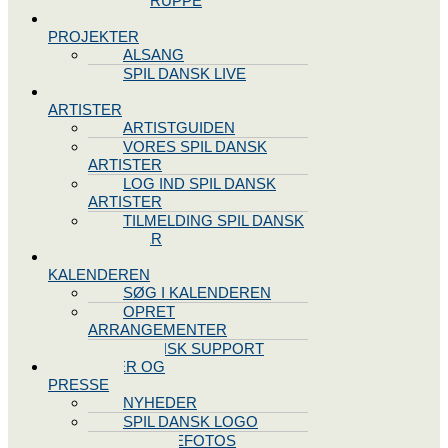
STYREGRUPPE
SPIL DANSK
PROJEKTER
ALSANG
SPIL DANSK LIVE
VORES
ARTISTER
ARTISTGUIDEN
VORES SPIL DANSK
ARTISTER
LOG IND SPIL DANSK
ARTISTER
TILMELDING SPIL DANSK
ARTISTER
SPIL DANSK
KALENDEREN
SØG I KALENDEREN
OPRET
ARRANGEMENTER
TEKNISK SUPPORT
NYHEDER OG
PRESSE
NYHEDER
SPIL DANSK LOGO
PRESSEFOTOS