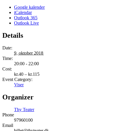
Google kalender
iCalendar
Outlook 365
Outlook Live
Details
Date:
9. oktober 2018
Time:
20:00 - 22:00
Cost:
kr.40 – kr.115
Event Category:
Viser
Organizer
Thy Teater
Phone
97960100
Email
billet@thyteater.dk