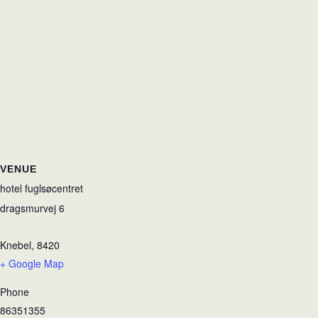
VENUE
hotel fuglsøcentret
dragsmurvej 6
Knebel
,
8420
+ Google Map
Phone
86351355