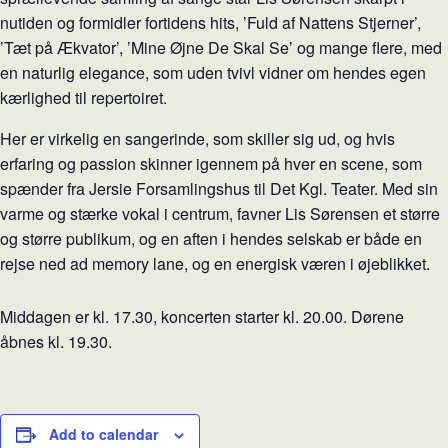
nutiden og formidler fortidens hits, ’Fuld af Nattens Stjerner’,
’Tæt på Ækvator’, ’Mine Øjne De Skal Se’ og mange flere, med
en naturlig elegance, som uden tvivl vidner om hendes egen
kærlighed til repertoiret.
Her er virkelig en sangerinde, som skiller sig ud, og hvis
erfaring og passion skinner igennem på hver en scene, som
spænder fra Jersie Forsamlingshus til Det Kgl. Teater. Med sin
varme og stærke vokal i centrum, favner Lis Sørensen et større
og større publikum, og en aften i hendes selskab er både en
rejse ned ad memory lane, og en energisk væren i øjeblikket.
Middagen er kl. 17.30, koncerten starter kl. 20.00. Dørene
åbnes kl. 19.30.
Add to calendar