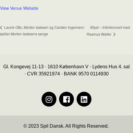
View Venue Website
Aflyst – Intimkoncert med
Laurie Otto, Morten Isaksen og Carsten Ingemann
spiller Morten Isaksens sange
Rasmus Walter
Gl. Kongevej 11-13 · 1610 København V · Lydens Hus 4. sal
· CVR 35921974 · BANK 9570 0114930
© 2023 Spil Dansk. All Rights Reserved.