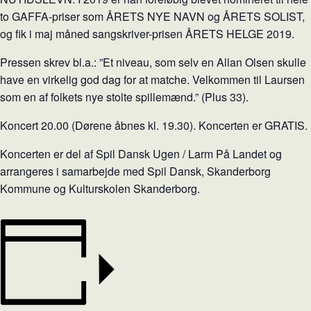
to GAFFA-priser som ÅRETS NYE NAVN og ÅRETS SOLIST,
og fik i maj måned sangskriver-prisen ÅRETS HELGE 2019.
Pressen skrev bl.a.: ”Et niveau, som selv en Allan Olsen skulle
have en virkelig god dag for at matche. Velkommen til Laursen
som en af folkets nye stolte spillemænd.” (Plus 33).
Koncert 20.00 (Dørene åbnes kl. 19.30). Koncerten er GRATIS.
Koncerten er del af Spil Dansk Ugen / Larm På Landet og
arrangeres i samarbejde med Spil Dansk, Skanderborg
Kommune og Kulturskolen Skanderborg.