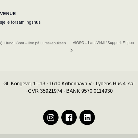
VENUE
sjelle forsamlingshus
VIGSØ + Lars Virkli / Support: Filippa
Hund I Snor – live på Lumskebuksen
Gl. Kongevej 11-13 · 1610 København V · Lydens Hus 4. sal
· CVR 35921974 · BANK 9570 0114930