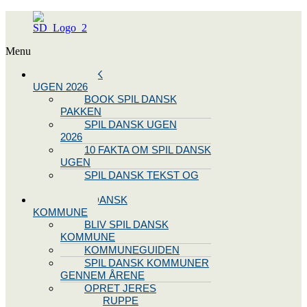
Menu
SPIL DANSK
UGEN 2026
BOOK SPIL DANSK
PAKKEN
SPIL DANSK UGEN
2026
10 FAKTA OM SPIL DANSK
UGEN
SPIL DANSK TEKST OG
NODE
BLIV SPIL DANSK
KOMMUNE
BLIV SPIL DANSK
KOMMUNE
KOMMUNEGUIDEN
SPIL DANSK KOMMUNER
GENNEM ÅRENE
OPRET JERES
STYREGRUPPE