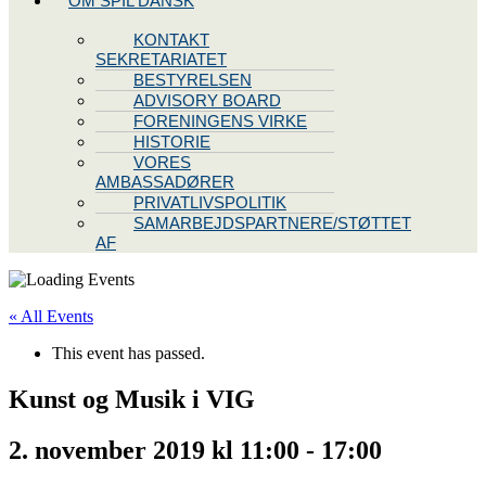
OM SPIL DANSK
KONTAKT
SEKRETARIATET
BESTYRELSEN
ADVISORY BOARD
FORENINGENS VIRKE
HISTORIE
VORES
AMBASSADØRER
PRIVATLIVSPOLITIK
SAMARBEJDSPARTNERE/STØTTET
AF
« All Events
This event has passed.
Kunst og Musik i VIG
2. november 2019 kl 11:00
-
17:00