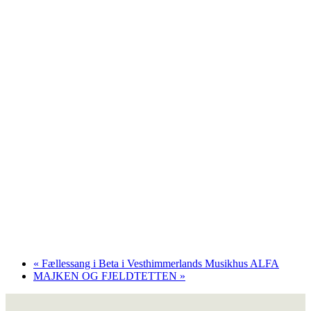
«
Fællessang i Beta i Vesthimmerlands Musikhus ALFA
MAJKEN OG FJELDTETTEN
»