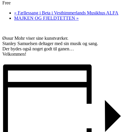
Free
«
Fællessang i Beta i Vesthimmerlands Musikhus ALFA
MAJKEN OG FJELDTETTEN
»
Øssur Mohr viser sine kunstværker.
Stanley Samuelsen deltager med sin musik og sang.
Der bydes også noget godt til ganen…
Velkommen!