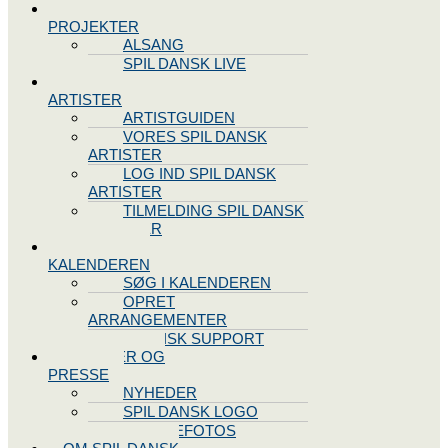
SPIL DANSK
PROJEKTER
ALSANG
SPIL DANSK LIVE
VORES
ARTISTER
ARTISTGUIDEN
VORES SPIL DANSK
ARTISTER
LOG IND SPIL DANSK
ARTISTER
TILMELDING SPIL DANSK
ARTISTER
SPIL DANSK
KALENDEREN
SØG I KALENDEREN
OPRET
ARRANGEMENTER
TEKNISK SUPPORT
NYHEDER OG
PRESSE
NYHEDER
SPIL DANSK LOGO
PRESSEFOTOS