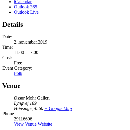
iCalendar
Outlook 365
Outlook Live
Details
Date:
2. november 2019
Time:
11:00 - 17:00
Cost:
Free
Event Category:
Folk
Venue
Øssur Mohr Galleri
Lyngvej 189
Hønsinge
,
4560
+ Google Map
Phone
29116696
View Venue Website