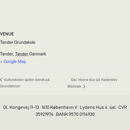
VENUE
Tønder Grundskole
Tønder
,
Tønder
Danmark
+ Google Map
Sax´nbone duo på Haderslev
Kulturskolen spiller dansk på
Grundskolen
Bibliotek
Gl. Kongevej 11-13 · 1610 København V · Lydens Hus 4. sal · CVR
35921974 · BANK 9570 0114930