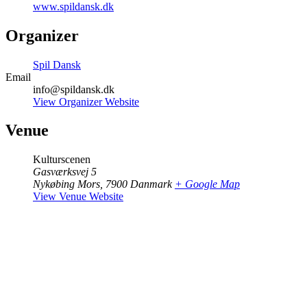
www.spildansk.dk
Organizer
Spil Dansk
Email
info@spildansk.dk
View Organizer Website
Venue
Kulturscenen
Gasværksvej 5
Nykøbing Mors
,
7900
Danmark
+ Google Map
View Venue Website