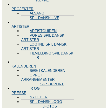
STYREGRUPPE
SPIL DANSK
PROJEKTER
ALSANG
SPIL DANSK LIVE
VORES
ARTISTER
ARTISTGUIDEN
VORES SPIL DANSK
ARTISTER
LOG IND SPIL DANSK
ARTISTER
TILMELDING SPIL DANSK
ARTISTER
SPIL DANSK
KALENDEREN
SØG I KALENDEREN
OPRET
ARRANGEMENTER
TEKNISK SUPPORT
NYHEDER OG
PRESSE
NYHEDER
SPIL DANSK LOGO
PRESSEFOTOS