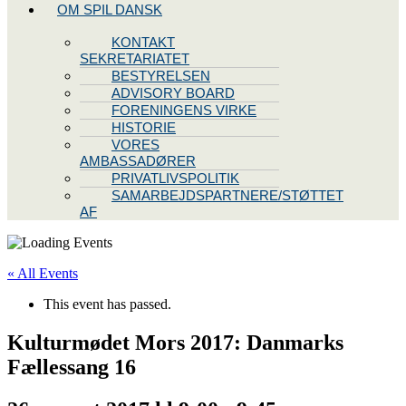
OM SPIL DANSK
KONTAKT
SEKRETARIATET
BESTYRELSEN
ADVISORY BOARD
FORENINGENS VIRKE
HISTORIE
VORES
AMBASSADØRER
PRIVATLIVSPOLITIK
SAMARBEJDSPARTNERE/STØTTET
AF
« All Events
This event has passed.
Kulturmødet Mors 2017: Danmarks
Fællessang 16