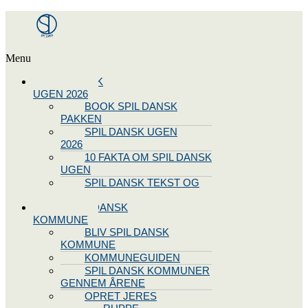
Menu
SPIL DANSK
UGEN 2026
BOOK SPIL DANSK
PAKKEN
SPIL DANSK UGEN
2026
10 FAKTA OM SPIL DANSK
UGEN
SPIL DANSK TEKST OG
NODE
BLIV SPIL DANSK
KOMMUNE
BLIV SPIL DANSK
KOMMUNE
KOMMUNEGUIDEN
SPIL DANSK KOMMUNER
GENNEM ÅRENE
OPRET JERES