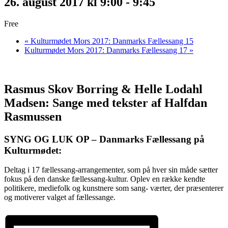
26. august 2017 kl 9:00
-
9:45
Free
«
Kulturmødet Mors 2017: Danmarks Fællessang 15
Kulturmødet Mors 2017: Danmarks Fællessang 17
»
Rasmus Skov Borring & Helle Lodahl
Madsen: Sange med tekster af Halfdan
Rasmussen
SYNG OG LUK OP – Danmarks Fællessang på
Kulturmødet:
Deltag i 17 fællessang-arrangementer, som på hver sin måde sætter
fokus på den danske fællessang-kultur. Oplev en række kendte
politikere, mediefolk og kunstnere som sang- værter, der præsenterer
og motiverer valget af fællessange.