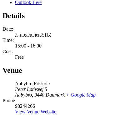
Outlook Live
Details
Date:
2. november 2017
Time:
15:00 - 16:00
Cost:
Free
Venue
Aabybro Friskole
Peter Løthsvej 5
Aabybro
,
9440
Danmark
+ Google Map
Phone
98244266
View Venue Website