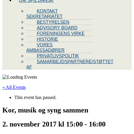
OM SPIL DANSK
KONTAKT
SEKRETARIATET
BESTYRELSEN
ADVISORY BOARD
FORENINGENS VIRKE
HISTORIE
VORES
AMBASSADØRER
PRIVATLIVSPOLITIK
SAMARBEJDSPARTNERE/STØTTET
AF
« All Events
This event has passed.
Kor, musik og syng sammen
2. november 2017 kl 15:00
-
16:00