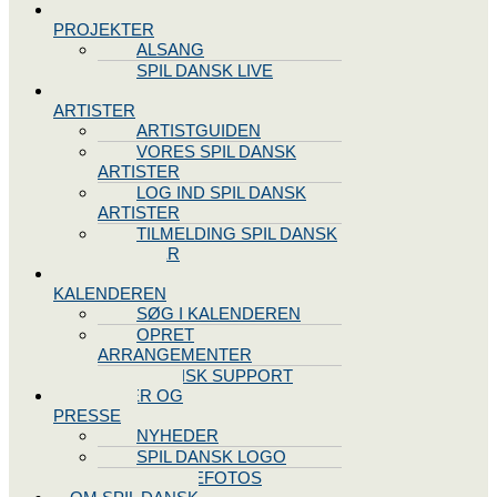
SPIL DANSK
PROJEKTER
ALSANG
SPIL DANSK LIVE
VORES
ARTISTER
ARTISTGUIDEN
VORES SPIL DANSK
ARTISTER
LOG IND SPIL DANSK
ARTISTER
TILMELDING SPIL DANSK
ARTISTER
SPIL DANSK
KALENDEREN
SØG I KALENDEREN
OPRET
ARRANGEMENTER
TEKNISK SUPPORT
NYHEDER OG
PRESSE
NYHEDER
SPIL DANSK LOGO
PRESSEFOTOS