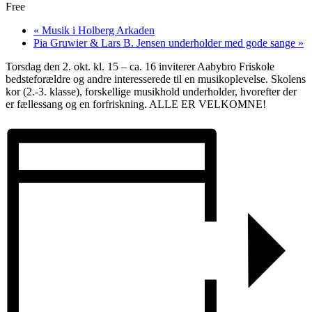
Free
«
Musik i Holberg Arkaden
Pia Gruwier & Lars B. Jensen underholder med gode sange
»
Torsdag den 2. okt. kl. 15 – ca. 16 inviterer Aabybro Friskole
bedsteforældre og andre interesserede til en musikoplevelse. Skolens
kor (2.-3. klasse), forskellige musikhold underholder, hvorefter der
er fællessang og en forfriskning. ALLE ER VELKOMNE!