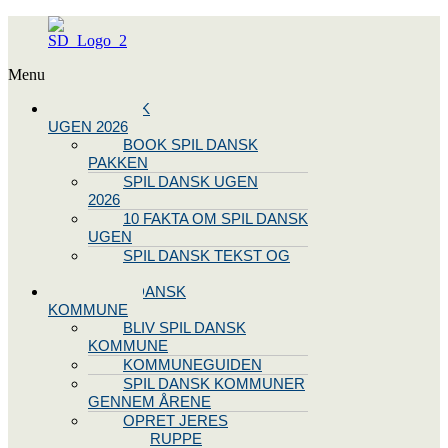
Menu
SPIL DANSK
UGEN 2026
BOOK SPIL DANSK
PAKKEN
SPIL DANSK UGEN
2026
10 FAKTA OM SPIL DANSK
UGEN
SPIL DANSK TEKST OG
NODE
BLIV SPIL DANSK
KOMMUNE
BLIV SPIL DANSK
KOMMUNE
KOMMUNEGUIDEN
SPIL DANSK KOMMUNER
GENNEM ÅRENE
OPRET JERES
STYREGRUPPE