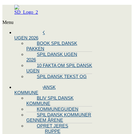
Menu
SPIL DANSK
UGEN 2026
BOOK SPIL DANSK
PAKKEN
SPIL DANSK UGEN
2026
10 FAKTA OM SPIL DANSK
UGEN
SPIL DANSK TEKST OG
NODE
BLIV SPIL DANSK
KOMMUNE
BLIV SPIL DANSK
KOMMUNE
KOMMUNEGUIDEN
SPIL DANSK KOMMUNER
GENNEM ÅRENE
OPRET JERES
STYREGRUPPE