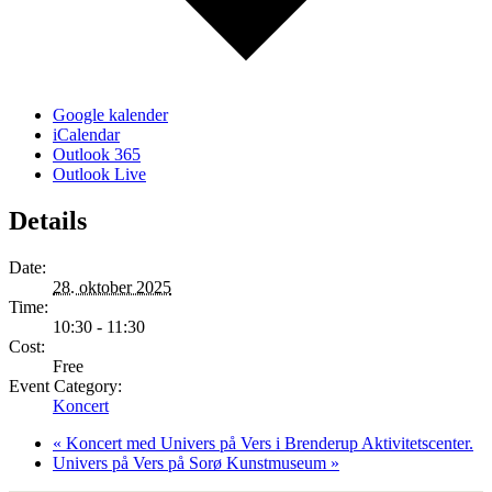
Google kalender
iCalendar
Outlook 365
Outlook Live
Details
Date:
28. oktober 2025
Time:
10:30 - 11:30
Cost:
Free
Event Category:
Koncert
«
Koncert med Univers på Vers i Brenderup Aktivitetscenter.
Univers på Vers på Sorø Kunstmuseum
»