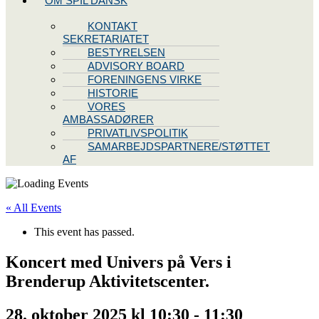
OM SPIL DANSK
KONTAKT
SEKRETARIATET
BESTYRELSEN
ADVISORY BOARD
FORENINGENS VIRKE
HISTORIE
VORES
AMBASSADØRER
PRIVATLIVSPOLITIK
SAMARBEJDSPARTNERE/STØTTET
AF
« All Events
This event has passed.
Koncert med Univers på Vers i
Brenderup Aktivitetscenter.
28. oktober 2025 kl 10:30
-
11:30