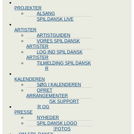
SPIL DANSK
PROJEKTER
ALSANG
SPIL DANSK LIVE
VORES
ARTISTER
ARTISTGUIDEN
VORES SPIL DANSK
ARTISTER
LOG IND SPIL DANSK
ARTISTER
TILMELDING SPIL DANSK
ARTISTER
SPIL DANSK
KALENDEREN
SØG I KALENDEREN
OPRET
ARRANGEMENTER
TEKNISK SUPPORT
NYHEDER OG
PRESSE
NYHEDER
SPIL DANSK LOGO
PRESSEFOTOS