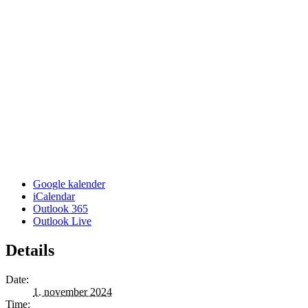
Google kalender
iCalendar
Outlook 365
Outlook Live
Details
Date:
1. november 2024
Time: