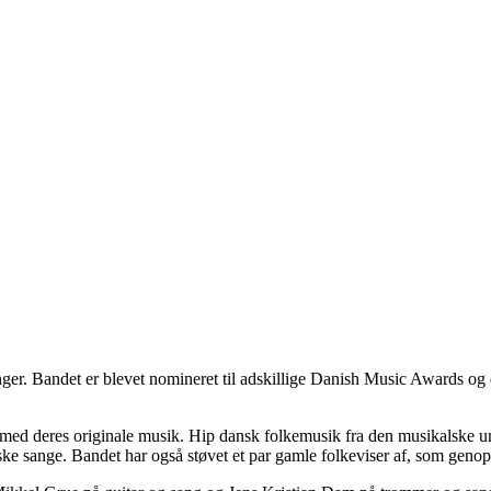
er. Bandet er blevet nomineret til adskillige Danish Music Awards og 
tanke med deres originale musik. Hip dansk folkemusik fra den musikalske
ske sange. Bandet har også støvet et par gamle folkeviser af, som genop