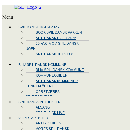
Menu
SPIL DANSK UGEN 2026
BOOK SPIL DANSK PAKKEN
SPIL DANSK UGEN 2026
10 FAKTA OM SPIL DANSK
UGEN
SPIL DANSK TEKST OG
NODE
BLIV SPIL DANSK KOMMUNE
BLIV SPIL DANSK KOMMUNE
KOMMUNEGUIDEN
SPIL DANSK KOMMUNER
GENNEM ÅRENE
OPRET JERES
STYREGRUPPE
SPIL DANSK PROJEKTER
ALSANG
SPIL DANSK LIVE
VORES ARTISTER
ARTISTGUIDEN
VORES SPIL DANSK