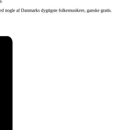
g.
ed nogle af Danmarks dygtigste folkemusikere, ganske gratis.