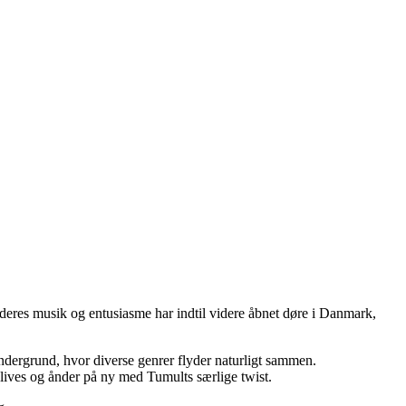
deres musik og entusiasme har indtil videre åbnet døre i Danmark,
 undergrund, hvor diverse genrer flyder naturligt sammen.
lives og ånder på ny med Tumults særlige twist.