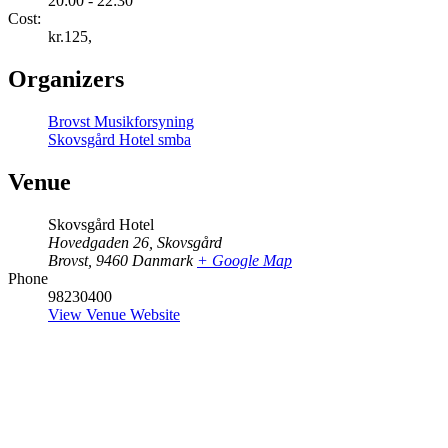
20:00 - 22:30
Cost:
kr.125,
Organizers
Brovst Musikforsyning
Skovsgård Hotel smba
Venue
Skovsgård Hotel
Hovedgaden 26, Skovsgård
Brovst
,
9460
Danmark
+ Google Map
Phone
98230400
View Venue Website