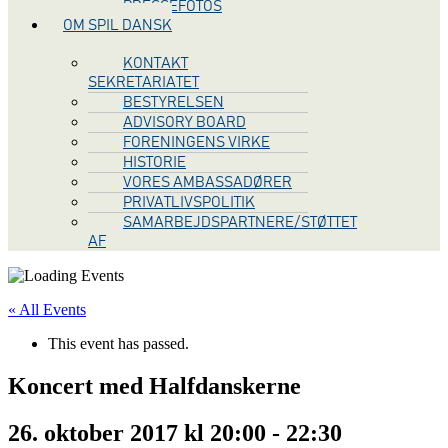
PRESSEFOTOS
OM SPIL DANSK
KONTAKT
SEKRETARIATET
BESTYRELSEN
ADVISORY BOARD
FORENINGENS VIRKE
HISTORIE
VORES AMBASSADØRER
PRIVATLIVSPOLITIK
SAMARBEJDSPARTNERE/STØTTET
AF
« All Events
This event has passed.
Koncert med Halfdanskerne
26. oktober 2017 kl 20:00
-
22:30