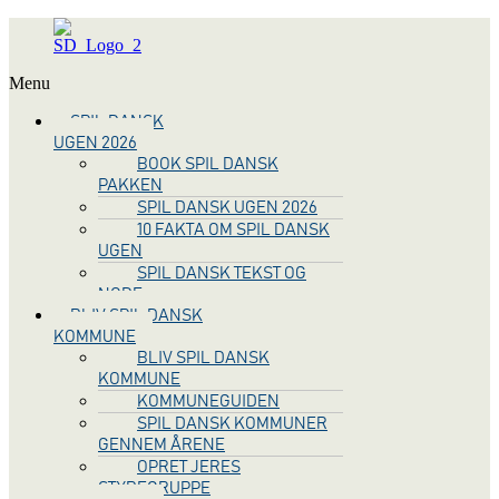
Menu
SPIL DANSK
UGEN 2026
BOOK SPIL DANSK
PAKKEN
SPIL DANSK UGEN 2026
10 FAKTA OM SPIL DANSK
UGEN
SPIL DANSK TEKST OG
NODE
BLIV SPIL DANSK
KOMMUNE
BLIV SPIL DANSK
KOMMUNE
KOMMUNEGUIDEN
SPIL DANSK KOMMUNER
GENNEM ÅRENE
OPRET JERES
STYREGRUPPE