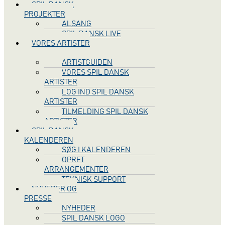
SPIL DANSK
PROJEKTER
ALSANG
SPIL DANSK LIVE
VORES ARTISTER
ARTISTGUIDEN
VORES SPIL DANSK
ARTISTER
LOG IND SPIL DANSK
ARTISTER
TILMELDING SPIL DANSK
ARTISTER
SPIL DANSK
KALENDEREN
SØG I KALENDEREN
OPRET
ARRANGEMENTER
TEKNISK SUPPORT
NYHEDER OG
PRESSE
NYHEDER
SPIL DANSK LOGO