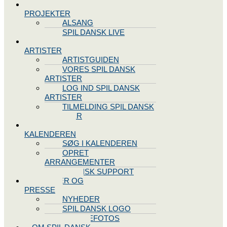
SPIL DANSK
PROJEKTER
ALSANG
SPIL DANSK LIVE
VORES
ARTISTER
ARTISTGUIDEN
VORES SPIL DANSK
ARTISTER
LOG IND SPIL DANSK
ARTISTER
TILMELDING SPIL DANSK
ARTISTER
SPIL DANSK
KALENDEREN
SØG I KALENDEREN
OPRET
ARRANGEMENTER
TEKNISK SUPPORT
NYHEDER OG
PRESSE
NYHEDER
SPIL DANSK LOGO
PRESSEFOTOS