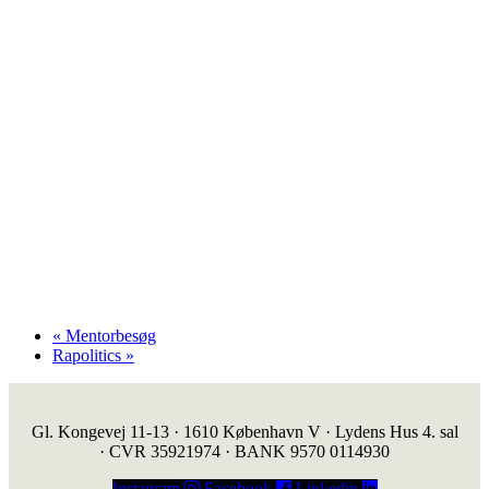
«
Mentorbesøg
Rapolitics
»
Gl. Kongevej 11-13 · 1610 København V · Lydens Hus 4. sal
· CVR 35921974 · BANK 9570 0114930
Instagram
Facebook
Linkedin