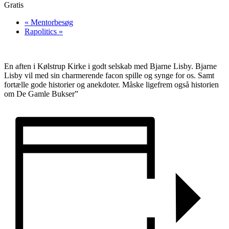
Gratis
«
Mentorbesøg
Rapolitics
»
En aften i Kølstrup Kirke i godt selskab med Bjarne Lisby. Bjarne
Lisby vil med sin charmerende facon spille og synge for os. Samt
fortælle gode historier og anekdoter. Måske ligefrem også historien
om De Gamle Bukser”