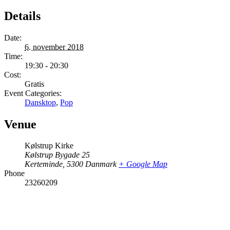
Details
Date:
6. november 2018
Time:
19:30 - 20:30
Cost:
Gratis
Event Categories:
Dansktop
,
Pop
Venue
Kølstrup Kirke
Kølstrup Bygade 25
Kerteminde
,
5300
Danmark
+ Google Map
Phone
23260209