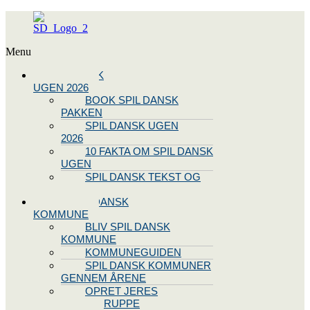
Menu
SPIL DANSK
UGEN 2026
BOOK SPIL DANSK
PAKKEN
SPIL DANSK UGEN
2026
10 FAKTA OM SPIL DANSK
UGEN
SPIL DANSK TEKST OG
NODE
BLIV SPIL DANSK
KOMMUNE
BLIV SPIL DANSK
KOMMUNE
KOMMUNEGUIDEN
SPIL DANSK KOMMUNER
GENNEM ÅRENE
OPRET JERES
STYREGRUPPE