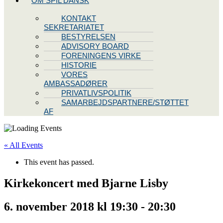
OM SPIL DANSK
KONTAKT
SEKRETARIATET
BESTYRELSEN
ADVISORY BOARD
FORENINGENS VIRKE
HISTORIE
VORES
AMBASSADØRER
PRIVATLIVSPOLITIK
SAMARBEJDSPARTNERE/STØTTET
AF
« All Events
This event has passed.
Kirkekoncert med Bjarne Lisby
6. november 2018 kl 19:30
-
20:30