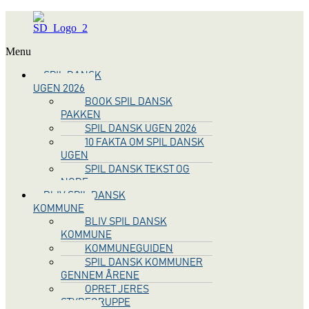
Menu
SPIL DANSK
UGEN 2026
BOOK SPIL DANSK
PAKKEN
SPIL DANSK UGEN 2026
10 FAKTA OM SPIL DANSK
UGEN
SPIL DANSK TEKST OG
NODE
BLIV SPIL DANSK
KOMMUNE
BLIV SPIL DANSK
KOMMUNE
KOMMUNEGUIDEN
SPIL DANSK KOMMUNER
GENNEM ÅRENE
OPRET JERES
STYREGRUPPE