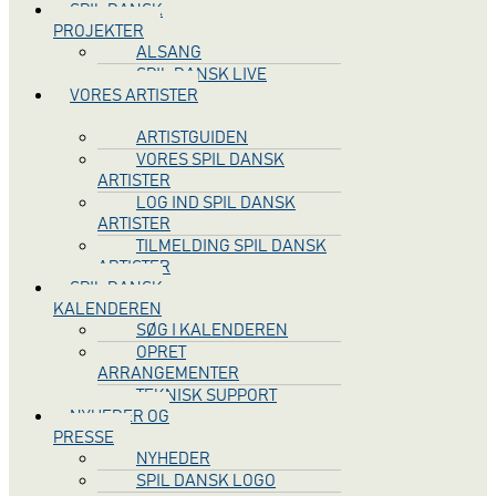
SPIL DANSK
PROJEKTER
ALSANG
SPIL DANSK LIVE
VORES ARTISTER
ARTISTGUIDEN
VORES SPIL DANSK
ARTISTER
LOG IND SPIL DANSK
ARTISTER
TILMELDING SPIL DANSK
ARTISTER
SPIL DANSK
KALENDEREN
SØG I KALENDEREN
OPRET
ARRANGEMENTER
TEKNISK SUPPORT
NYHEDER OG
PRESSE
NYHEDER
SPIL DANSK LOGO