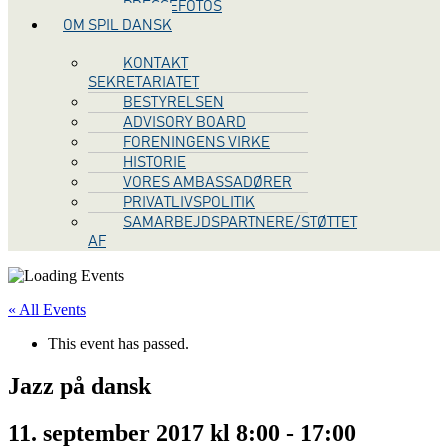
PRESSEFOTOS
OM SPIL DANSK
KONTAKT
SEKRETARIATET
BESTYRELSEN
ADVISORY BOARD
FORENINGENS VIRKE
HISTORIE
VORES AMBASSADØRER
PRIVATLIVSPOLITIK
SAMARBEJDSPARTNERE/STØTTET
AF
« All Events
This event has passed.
Jazz på dansk
11. september 2017 kl 8:00
-
17:00