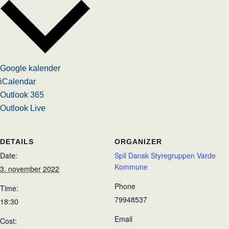
Google kalender
iCalendar
Outlook 365
Outlook Live
DETAILS
ORGANIZER
Date:
Spil Dansk Styregruppen Varde
Kommune
3. november 2022
Phone
Time:
79948537
18:30
Email
Cost: