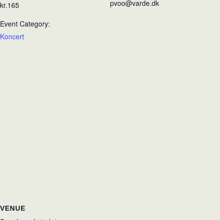
pvoo@varde.dk
kr.165
Event Category:
Koncert
VENUE