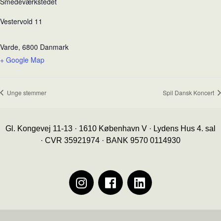
Smedeværkstedet
Vestervold 11
Varde
,
6800
Danmark
+ Google Map
Unge stemmer
Spil Dansk Koncert
Gl. Kongevej 11-13 · 1610 København V · Lydens Hus 4. sal
· CVR 35921974 · BANK 9570 0114930