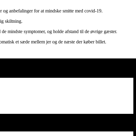
er og anbefalinger for at mindske smitte med covid-19.
ig skiltning.
 de mindste symptomer, og holde afstand til de øvrige gæster.
utomatisk et sæde mellem jer og de næste der køber billet.