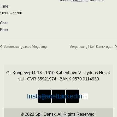
Time:
10:00 - 11:00
Cost:
Free
Verdenssange med Vingefang
Morgensang i Spil Dansk ugen
Gl. Kongevej 11-13 · 1610 København V · Lydens Hus 4.
sal · CVR 35921974 · BANK 9570 0114930
Instagram
Facebook
Linkedin
© 2023 Spil Dansk. All Rights Reserved.