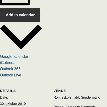
Add to calendar
Google kalender
iCalendar
Outlook 365
Outlook Live
DETAILS
VENUE
Date:
Rønneskolen afd. Søndermark
30. oktober 2019
Rønne
,
Bornholm
Danmark