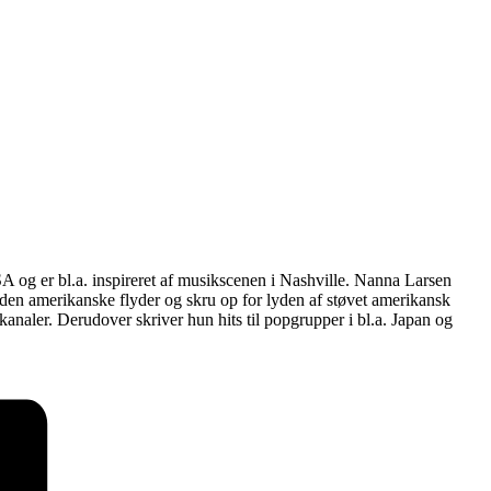
 og er bl.a. inspireret af musikscenen i Nashville. Nanna Larsen
i den amerikanske flyder og skru op for lyden af støvet amerikansk
naler. Derudover skriver hun hits til popgrupper i bl.a. Japan og