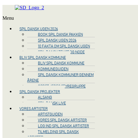
Menu
SPIL DANSK UGEN 2026
BOOK SPIL DANSK PAKKEN
SPIL DANSK UGEN 2026
10 FAKTA OM SPIL DANSK UGEN
SPIL DANSK TEKST OG NODE
BLIV SPIL DANSK KOMMUNE
BLIV SPIL DANSK KOMMUNE
KOMMUNEGUIDEN
SPIL DANSK KOMMUNER GENNEM
ÅRENE
OPRET JERES STYREGRUPPE
SPIL DANSK PROJEKTER
ALSANG
SPIL DANSK LIVE
VORES ARTISTER
ARTISTGUIDEN
VORES SPIL DANSK ARTISTER
LOG IND SPIL DANSK ARTISTER
TILMELDING SPIL DANSK
ARTISTER