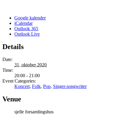
Google kalender
iCalendar
Outlook 365
Outlook Live
Details
Date:
31. oktober 2020
Time:
20:00 - 21:00
Event Categories:
Koncert
,
Folk
,
Pop
,
Singer-songwriter
Venue
sjelle forsamlingshus