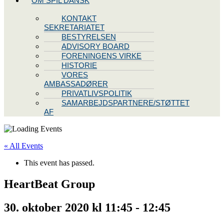
OM SPIL DANSK
KONTAKT
SEKRETARIATET
BESTYRELSEN
ADVISORY BOARD
FORENINGENS VIRKE
HISTORIE
VORES
AMBASSADØRER
PRIVATLIVSPOLITIK
SAMARBEJDSPARTNERE/STØTTET
AF
« All Events
This event has passed.
HeartBeat Group
30. oktober 2020 kl 11:45
-
12:45