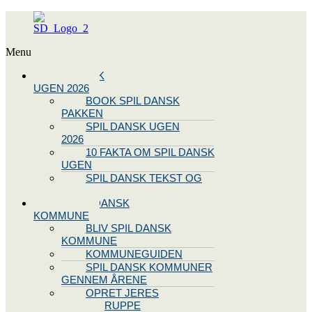
Menu
SPIL DANSK
UGEN 2026
BOOK SPIL DANSK
PAKKEN
SPIL DANSK UGEN
2026
10 FAKTA OM SPIL DANSK
UGEN
SPIL DANSK TEKST OG
NODE
BLIV SPIL DANSK
KOMMUNE
BLIV SPIL DANSK
KOMMUNE
KOMMUNEGUIDEN
SPIL DANSK KOMMUNER
GENNEM ÅRENE
OPRET JERES
STYREGRUPPE