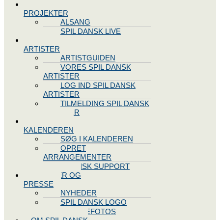
SPIL DANSK
PROJEKTER
ALSANG
SPIL DANSK LIVE
VORES
ARTISTER
ARTISTGUIDEN
VORES SPIL DANSK
ARTISTER
LOG IND SPIL DANSK
ARTISTER
TILMELDING SPIL DANSK
ARTISTER
SPIL DANSK
KALENDEREN
SØG I KALENDEREN
OPRET
ARRANGEMENTER
TEKNISK SUPPORT
NYHEDER OG
PRESSE
NYHEDER
SPIL DANSK LOGO
PRESSEFOTOS