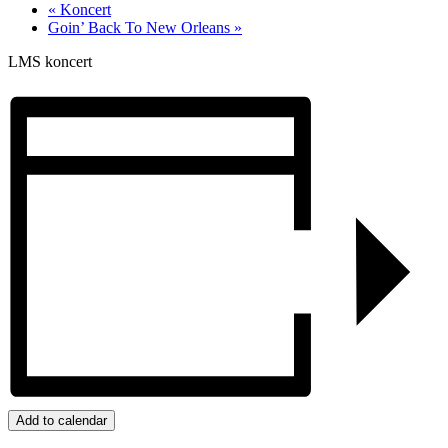
«
Koncert
Goin’ Back To New Orleans
»
LMS koncert
Add to calendar