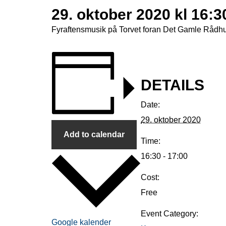
29. oktober 2020 kl 16:3
Fyraftensmusik på Torvet foran Det Gamle Rådh
DETAILS
Date:
29. oktober 2020
Add to calendar
Time:
16:30 - 17:00
Cost:
Free
Event Category:
Google kalender