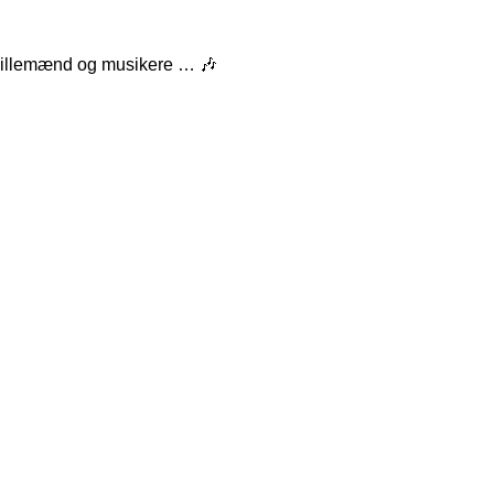
pillemænd og musikere … 🎶