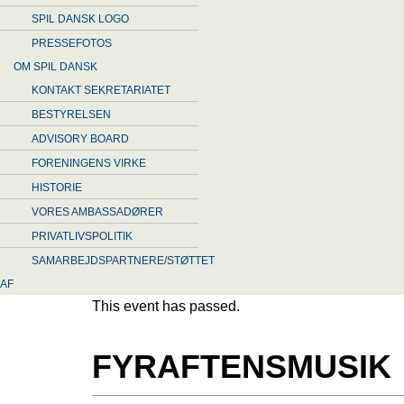
SPIL DANSK LOGO
PRESSEFOTOS
OM SPIL DANSK
KONTAKT SEKRETARIATET
BESTYRELSEN
ADVISORY BOARD
FORENINGENS VIRKE
HISTORIE
VORES AMBASSADØRER
PRIVATLIVSPOLITIK
SAMARBEJDSPARTNERE/STØTTET
AF
This event has passed.
FYRAFTENSMUSIK