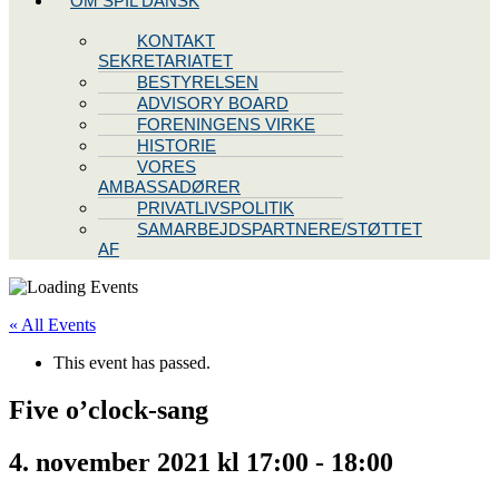
OM SPIL DANSK
KONTAKT
SEKRETARIATET
BESTYRELSEN
ADVISORY BOARD
FORENINGENS VIRKE
HISTORIE
VORES
AMBASSADØRER
PRIVATLIVSPOLITIK
SAMARBEJDSPARTNERE/STØTTET
AF
« All Events
This event has passed.
Five o’clock-sang
4. november 2021 kl 17:00
-
18:00