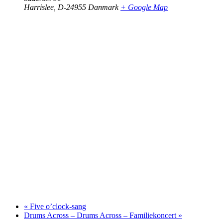
Harrislee
,
D-24955
Danmark
+ Google Map
«
Five o’clock-sang
Drums Across – Drums Across – Familiekoncert
»