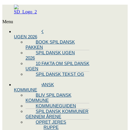
Menu
SPIL DANSK
UGEN 2026
BOOK SPIL DANSK
PAKKEN
SPIL DANSK UGEN
2026
10 FAKTA OM SPIL DANSK
UGEN
SPIL DANSK TEKST OG
NODE
BLIV SPIL DANSK
KOMMUNE
BLIV SPIL DANSK
KOMMUNE
KOMMUNEGUIDEN
SPIL DANSK KOMMUNER
GENNEM ÅRENE
OPRET JERES
STYREGRUPPE