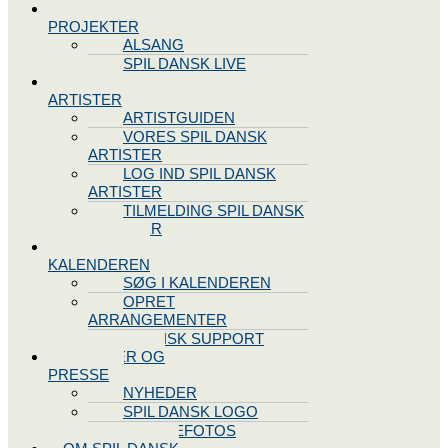
SPIL DANSK
PROJEKTER
ALSANG
SPIL DANSK LIVE
VORES
ARTISTER
ARTISTGUIDEN
VORES SPIL DANSK
ARTISTER
LOG IND SPIL DANSK
ARTISTER
TILMELDING SPIL DANSK
ARTISTER
SPIL DANSK
KALENDEREN
SØG I KALENDEREN
OPRET
ARRANGEMENTER
TEKNISK SUPPORT
NYHEDER OG
PRESSE
NYHEDER
SPIL DANSK LOGO
PRESSEFOTOS