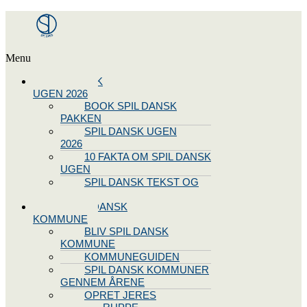
Menu
SPIL DANSK
UGEN 2026
BOOK SPIL DANSK
PAKKEN
SPIL DANSK UGEN
2026
10 FAKTA OM SPIL DANSK
UGEN
SPIL DANSK TEKST OG
NODE
BLIV SPIL DANSK
KOMMUNE
BLIV SPIL DANSK
KOMMUNE
KOMMUNEGUIDEN
SPIL DANSK KOMMUNER
GENNEM ÅRENE
OPRET JERES