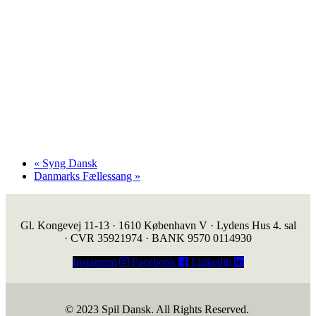
«
Syng Dansk
Danmarks Fællessang
»
Gl. Kongevej 11-13 · 1610 København V · Lydens Hus 4. sal
· CVR 35921974 · BANK 9570 0114930
Instagram
Facebook
Linkedin
© 2023 Spil Dansk. All Rights Reserved.