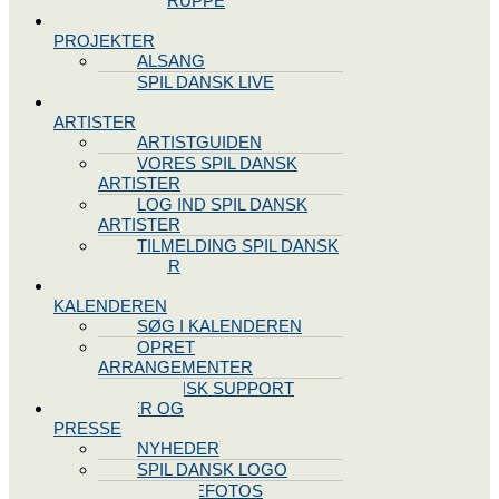
STYREGRUPPE
SPIL DANSK
PROJEKTER
ALSANG
SPIL DANSK LIVE
VORES
ARTISTER
ARTISTGUIDEN
VORES SPIL DANSK
ARTISTER
LOG IND SPIL DANSK
ARTISTER
TILMELDING SPIL DANSK
ARTISTER
SPIL DANSK
KALENDEREN
SØG I KALENDEREN
OPRET
ARRANGEMENTER
TEKNISK SUPPORT
NYHEDER OG
PRESSE
NYHEDER
SPIL DANSK LOGO
PRESSEFOTOS