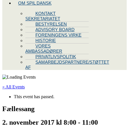
OM SPIL DANSK
KONTAKT
SEKRETARIATET
BESTYRELSEN
ADVISORY BOARD
FORENINGENS VIRKE
HISTORIE
VORES
AMBASSADØRER
PRIVATLIVSPOLITIK
SAMARBEJDSPARTNERE/STØTTET
AF
« All Events
This event has passed.
Fællessang
2. november 2017 kl 8:00
-
11:00