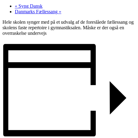
«
Syng Dansk
Danmarks Fællessang
»
Hele skolen synger med på et udvalg af de foreslåede fællessang og
skolens faste repertoire i gymnastiksalen. Måske er der også en
overraskelse undervejs