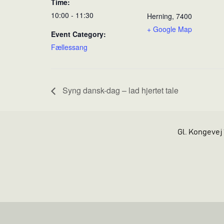
Time:
10:00 - 11:30
Herning
,
7400
+ Google Map
Event Category:
Fællessang
Syng dansk-dag – lad hjertet tale
Gl. Kongevej 