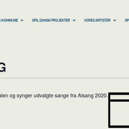
SK KOMMUNE
SPIL DANSK PROJEKTER
VORES ARTISTER
SP
G
salen og synger udvalgte sange fra Alsang 2020.