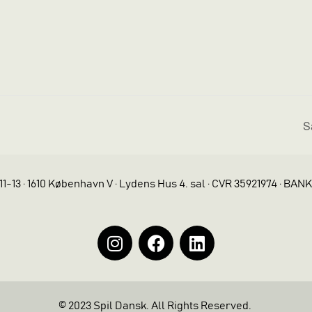
S
11-13 · 1610 København V · Lydens Hus 4. sal · CVR 35921974 · BAN
© 2023 Spil Dansk. All Rights Reserved.