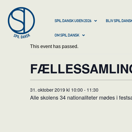
SPIL DANSK UGEN 2026
BLIV SPIL DAN
OM SPIL DANSK
This event has passed.
FÆLLESSAMLIN
31. oktober 2019 kl 10:00
-
11:30
Alle skolens 34 nationaliteter mødes i fest