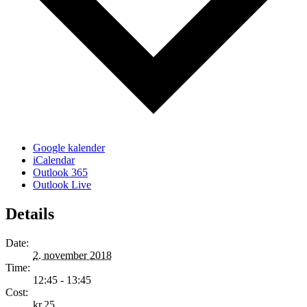
Google kalender
iCalendar
Outlook 365
Outlook Live
Details
Date:
2. november 2018
Time:
12:45 - 13:45
Cost:
kr.25