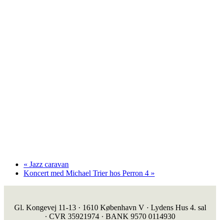
«
Jazz caravan
Koncert med Michael Trier hos Perron 4
»
Gl. Kongevej 11-13 · 1610 København V · Lydens Hus 4. sal
· CVR 35921974 · BANK 9570 0114930