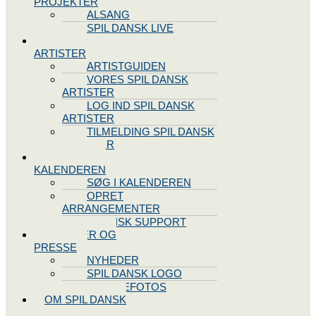
PROJEKTER
ALSANG
SPIL DANSK LIVE
VORES
ARTISTER
ARTISTGUIDEN
VORES SPIL DANSK
ARTISTER
LOG IND SPIL DANSK
ARTISTER
TILMELDING SPIL DANSK
ARTISTER
SPIL DANSK
KALENDEREN
SØG I KALENDEREN
OPRET
ARRANGEMENTER
TEKNISK SUPPORT
NYHEDER OG
PRESSE
NYHEDER
SPIL DANSK LOGO
PRESSEFOTOS
OM SPIL DANSK