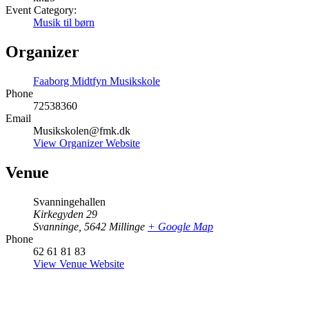
Event Category:
Musik til børn
Organizer
Faaborg Midtfyn Musikskole
Phone
72538360
Email
Musikskolen@fmk.dk
View Organizer Website
Venue
Svanningehallen
Kirkegyden 29
Svanninge
,
5642 Millinge
+ Google Map
Phone
62 61 81 83
View Venue Website