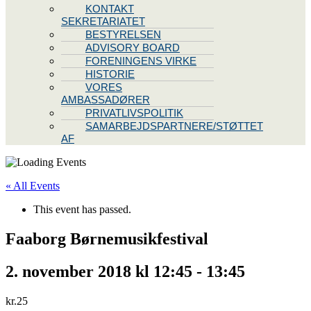
KONTAKT
SEKRETARIATET
BESTYRELSEN
ADVISORY BOARD
FORENINGENS VIRKE
HISTORIE
VORES
AMBASSADØRER
PRIVATLIVSPOLITIK
SAMARBEJDSPARTNERE/STØTTET
AF
« All Events
This event has passed.
Faaborg Børnemusikfestival
2. november 2018 kl 12:45
-
13:45
kr.25