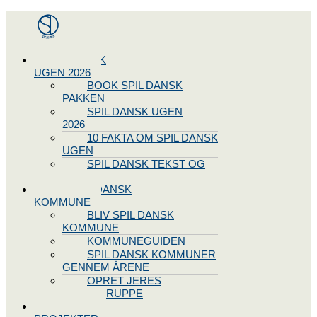
Menu
SPIL DANSK
UGEN 2026
BOOK SPIL DANSK
PAKKEN
SPIL DANSK UGEN
2026
10 FAKTA OM SPIL DANSK
UGEN
SPIL DANSK TEKST OG
NODE
BLIV SPIL DANSK
KOMMUNE
BLIV SPIL DANSK
KOMMUNE
KOMMUNEGUIDEN
SPIL DANSK KOMMUNER
GENNEM ÅRENE
OPRET JERES
STYREGRUPPE
SPIL DANSK