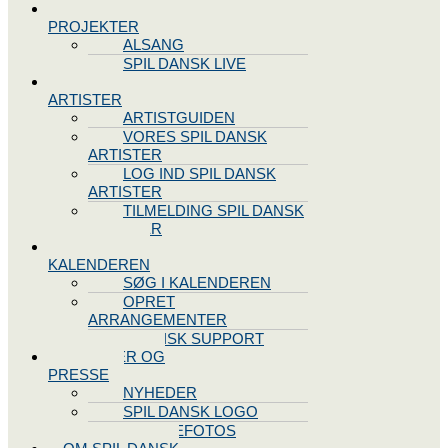
SPIL DANSK
PROJEKTER
ALSANG
SPIL DANSK LIVE
VORES
ARTISTER
ARTISTGUIDEN
VORES SPIL DANSK
ARTISTER
LOG IND SPIL DANSK
ARTISTER
TILMELDING SPIL DANSK
ARTISTER
SPIL DANSK
KALENDEREN
SØG I KALENDEREN
OPRET
ARRANGEMENTER
TEKNISK SUPPORT
NYHEDER OG
PRESSE
NYHEDER
SPIL DANSK LOGO
PRESSEFOTOS