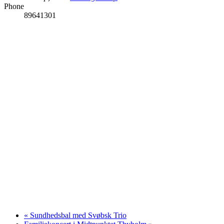
Phone
89641301
«
Sundhedsbal med Svøbsk Trio