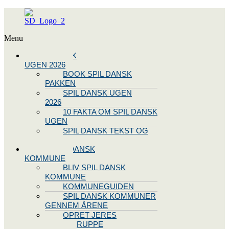
Menu
SPIL DANSK
UGEN 2026
BOOK SPIL DANSK
PAKKEN
SPIL DANSK UGEN
2026
10 FAKTA OM SPIL DANSK
UGEN
SPIL DANSK TEKST OG
NODE
BLIV SPIL DANSK
KOMMUNE
BLIV SPIL DANSK
KOMMUNE
KOMMUNEGUIDEN
SPIL DANSK KOMMUNER
GENNEM ÅRENE
OPRET JERES
STYREGRUPPE