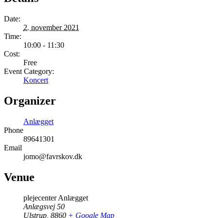
Date:
2. november 2021
Time:
10:00 - 11:30
Cost:
Free
Event Category:
Koncert
Organizer
Anlægget
Phone
89641301
Email
jomo@favrskov.dk
Venue
plejecenter Anlægget
Anlægsvej 50
Ulstrup
,
8860
+ Google Map