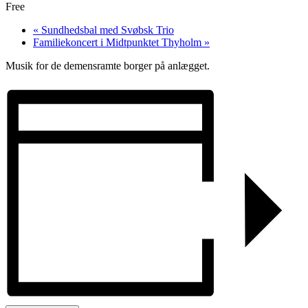
Free
«
Sundhedsbal med Svøbsk Trio
Familiekoncert i Midtpunktet Thyholm
»
Musik for de demensramte borger på anlægget.