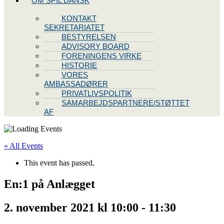
OM SPIL DANSK
KONTAKT
SEKRETARIATET
BESTYRELSEN
ADVISORY BOARD
FORENINGENS VIRKE
HISTORIE
VORES
AMBASSADØRER
PRIVATLIVSPOLITIK
SAMARBEJDSPARTNERE/STØTTET
AF
« All Events
This event has passed.
En:1 på Anlægget
2. november 2021 kl 10:00
-
11:30