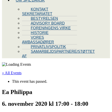
OM SPIL DANSK
KONTAKT
SEKRETARIATET
BESTYRELSEN
ADVISORY BOARD
FORENINGENS VIRKE
HISTORIE
VORES
AMBASSADØRER
PRIVATLIVSPOLITIK
SAMARBEJDSPARTNERE/STØTTET
AF
« All Events
This event has passed.
Ea Philippa
6. november 2020 kl 17:00
-
18:00