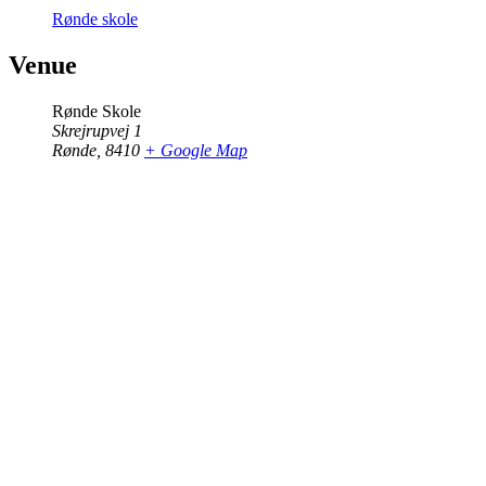
Rønde skole
Venue
Rønde Skole
Skrejrupvej 1
Rønde
,
8410
+ Google Map