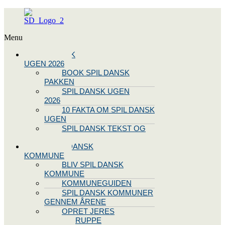
Menu
SPIL DANSK
UGEN 2026
BOOK SPIL DANSK
PAKKEN
SPIL DANSK UGEN
2026
10 FAKTA OM SPIL DANSK
UGEN
SPIL DANSK TEKST OG
NODE
BLIV SPIL DANSK
KOMMUNE
BLIV SPIL DANSK
KOMMUNE
KOMMUNEGUIDEN
SPIL DANSK KOMMUNER
GENNEM ÅRENE
OPRET JERES
STYREGRUPPE