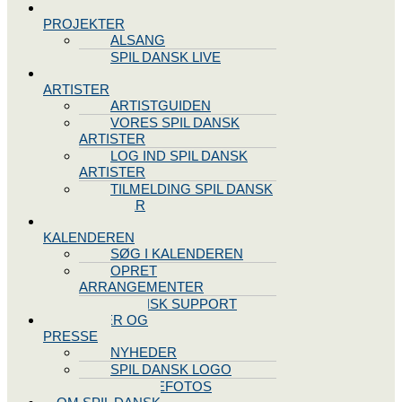
SPIL DANSK
PROJEKTER
ALSANG
SPIL DANSK LIVE
VORES
ARTISTER
ARTISTGUIDEN
VORES SPIL DANSK
ARTISTER
LOG IND SPIL DANSK
ARTISTER
TILMELDING SPIL DANSK
ARTISTER
SPIL DANSK
KALENDEREN
SØG I KALENDEREN
OPRET
ARRANGEMENTER
TEKNISK SUPPORT
NYHEDER OG
PRESSE
NYHEDER
SPIL DANSK LOGO
PRESSEFOTOS