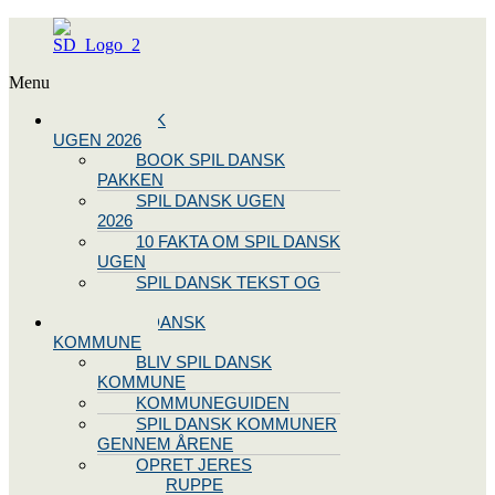
Menu
SPIL DANSK
UGEN 2026
BOOK SPIL DANSK
PAKKEN
SPIL DANSK UGEN
2026
10 FAKTA OM SPIL DANSK
UGEN
SPIL DANSK TEKST OG
NODE
BLIV SPIL DANSK
KOMMUNE
BLIV SPIL DANSK
KOMMUNE
KOMMUNEGUIDEN
SPIL DANSK KOMMUNER
GENNEM ÅRENE
OPRET JERES
STYREGRUPPE