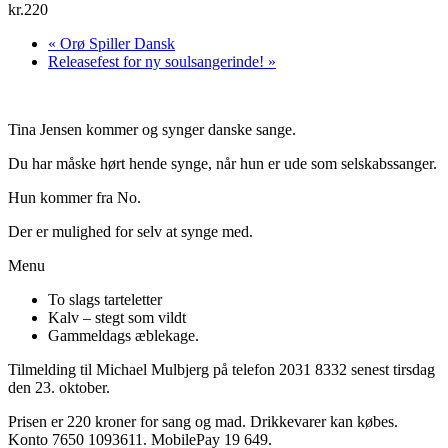
kr.220
«
Orø Spiller Dansk
Releasefest for ny soulsangerinde!
»
Tina Jensen kommer og synger danske sange.
Du har måske hørt hende synge, når hun er ude som selskabssanger.
Hun kommer fra No.
Der er mulighed for selv at synge med.
Menu
To slags tarteletter
Kalv – stegt som vildt
Gammeldags æblekage.
Tilmelding til Michael Mulbjerg på telefon 2031 8332 senest tirsdag
den 23. oktober.
Prisen er 220 kroner for sang og mad. Drikkevarer kan købes.
Konto 7650 1093611. MobilePay 19 649.