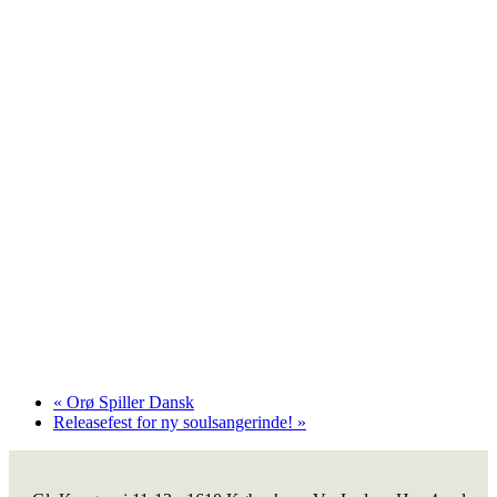
«
Orø Spiller Dansk
Releasefest for ny soulsangerinde!
»