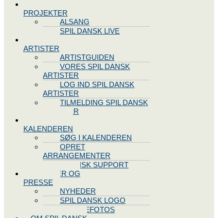
SPIL DANSK
PROJEKTER
ALSANG
SPIL DANSK LIVE
VORES
ARTISTER
ARTISTGUIDEN
VORES SPIL DANSK
ARTISTER
LOG IND SPIL DANSK
ARTISTER
TILMELDING SPIL DANSK
ARTISTER
SPIL DANSK
KALENDEREN
SØG I KALENDEREN
OPRET
ARRANGEMENTER
TEKNISK SUPPORT
NYHEDER OG
PRESSE
NYHEDER
SPIL DANSK LOGO
PRESSEFOTOS