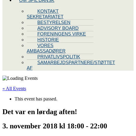
OM SPIL DANSK
KONTAKT
SEKRETARIATET
BESTYRELSEN
ADVISORY BOARD
FORENINGENS VIRKE
HISTORIE
VORES
AMBASSADØRER
PRIVATLIVSPOLITIK
SAMARBEJDSPARTNERE/STØTTET
AF
« All Events
This event has passed.
Det var en lørdag aften!
3. november 2018 kl 18:00
-
22:00