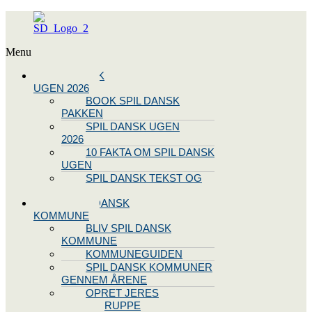
Menu
SPIL DANSK
UGEN 2026
BOOK SPIL DANSK
PAKKEN
SPIL DANSK UGEN
2026
10 FAKTA OM SPIL DANSK
UGEN
SPIL DANSK TEKST OG
NODE
BLIV SPIL DANSK
KOMMUNE
BLIV SPIL DANSK
KOMMUNE
KOMMUNEGUIDEN
SPIL DANSK KOMMUNER
GENNEM ÅRENE
OPRET JERES
STYREGRUPPE