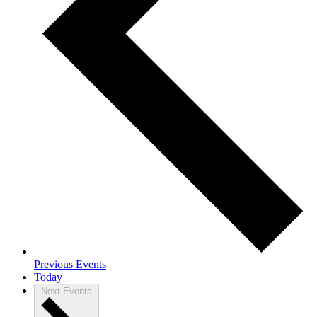
Previous
Events
Today
Next
Events