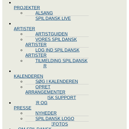
SPIL DANSK
PROJEKTER
ALSANG
SPIL DANSK LIVE
VORES
ARTISTER
ARTISTGUIDEN
VORES SPIL DANSK
ARTISTER
LOG IND SPIL DANSK
ARTISTER
TILMELDING SPIL DANSK
ARTISTER
SPIL DANSK
KALENDEREN
SØG I KALENDEREN
OPRET
ARRANGEMENTER
TEKNISK SUPPORT
NYHEDER OG
PRESSE
NYHEDER
SPIL DANSK LOGO
PRESSEFOTOS