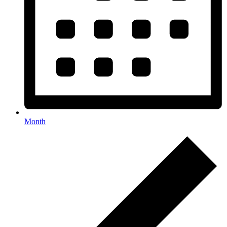
Month