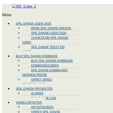
Menu
SPIL DANSK UGEN 2026
BOOK SPIL DANSK PAKKEN
SPIL DANSK UGEN 2026
10 FAKTA OM SPIL DANSK
UGEN
SPIL DANSK TEKST OG
NODE
BLIV SPIL DANSK KOMMUNE
BLIV SPIL DANSK KOMMUNE
KOMMUNEGUIDEN
SPIL DANSK KOMMUNER
GENNEM ÅRENE
OPRET JERES
STYREGRUPPE
SPIL DANSK PROJEKTER
ALSANG
SPIL DANSK LIVE
VORES ARTISTER
ARTISTGUIDEN
VORES SPIL DANSK