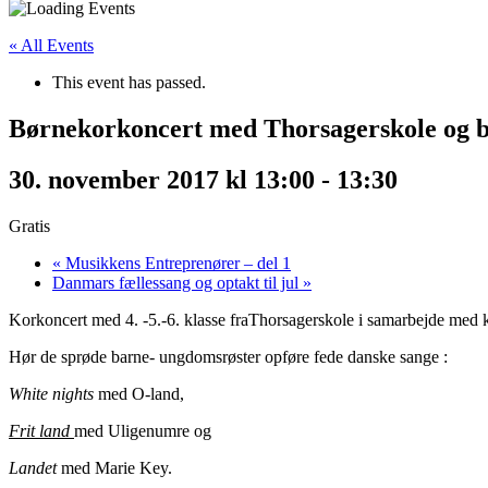
« All Events
This event has passed.
Børnekorkoncert med Thorsagerskole og 
30. november 2017 kl 13:00
-
13:30
Gratis
«
Musikkens Entreprenører – del 1
Danmars fællessang og optakt til jul
»
Korkoncert med 4. -5.-6. klasse fraThorsagerskole i samarbejde med 
Hør de sprøde barne- ungdomsrøster opføre fede danske sange :
White nights
med O-land,
Frit land
med Uligenumre og
Landet
med Marie Key.