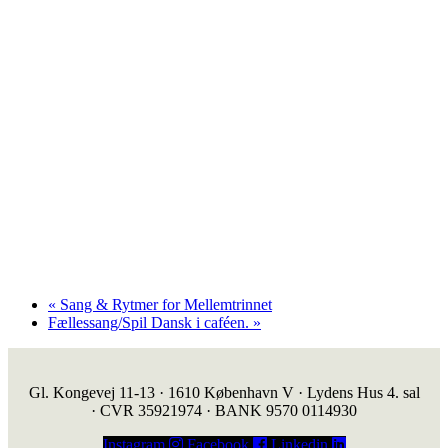
«
Sang & Rytmer for Mellemtrinnet
Fællessang/Spil Dansk i caféen.
»
Gl. Kongevej 11-13 · 1610 København V · Lydens Hus 4. sal
· CVR 35921974 · BANK 9570 0114930
Instagram
Facebook
Linkedin