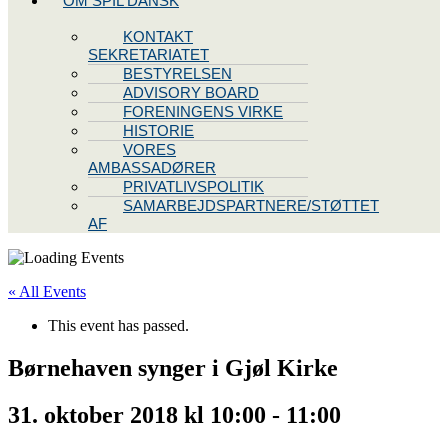
OM SPIL DANSK
KONTAKT
SEKRETARIATET
BESTYRELSEN
ADVISORY BOARD
FORENINGENS VIRKE
HISTORIE
VORES
AMBASSADØRER
PRIVATLIVSPOLITIK
SAMARBEJDSPARTNERE/STØTTET
AF
« All Events
This event has passed.
Børnehaven synger i Gjøl Kirke
31. oktober 2018 kl 10:00
-
11:00