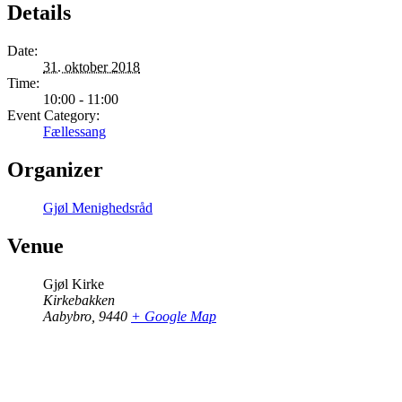
Details
Date:
31. oktober 2018
Time:
10:00 - 11:00
Event Category:
Fællessang
Organizer
Gjøl Menighedsråd
Venue
Gjøl Kirke
Kirkebakken
Aabybro
,
9440
+ Google Map