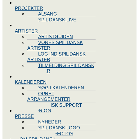
SPIL DANSK
PROJEKTER
ALSANG
SPIL DANSK LIVE
VORES
ARTISTER
ARTISTGUIDEN
VORES SPIL DANSK
ARTISTER
LOG IND SPIL DANSK
ARTISTER
TILMELDING SPIL DANSK
ARTISTER
SPIL DANSK
KALENDEREN
SØG I KALENDEREN
OPRET
ARRANGEMENTER
TEKNISK SUPPORT
NYHEDER OG
PRESSE
NYHEDER
SPIL DANSK LOGO
PRESSEFOTOS