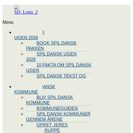
Menu
SPIL DANSK
UGEN 2026
BOOK SPIL DANSK
PAKKEN
SPIL DANSK UGEN
2026
10 FAKTA OM SPIL DANSK
UGEN
SPIL DANSK TEKST OG
NODE
BLIV SPIL DANSK
KOMMUNE
BLIV SPIL DANSK
KOMMUNE
KOMMUNEGUIDEN
SPIL DANSK KOMMUNER
GENNEM ÅRENE
OPRET JERES
STYREGRUPPE