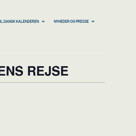
IL DANSK KALENDEREN
NYHEDER OG PRESSE
ENS REJSE