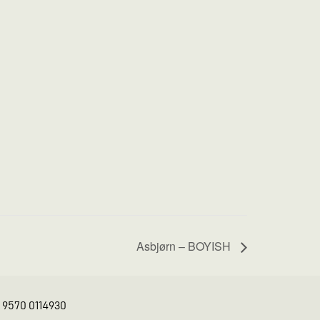
Asbjørn – BOYISH
K 9570 0114930