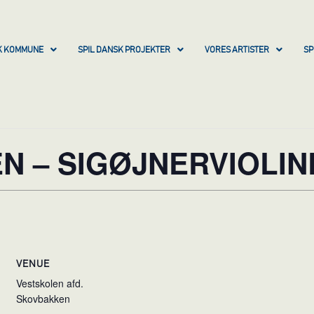
SK KOMMUNE
SPIL DANSK PROJEKTER
VORES ARTISTER
SP
N – SIGØJNERVIOLIN
VENUE
Vestskolen afd.
Skovbakken