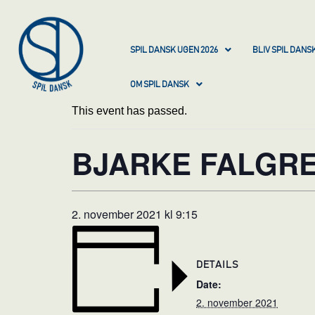
SPIL DANSK UGEN 2026
BLIV SPIL DAN
OM SPIL DANSK
This event has passed.
BJARKE FALGRE
2. november 2021 kl 9:15
DETAILS
Date:
2. november 2021