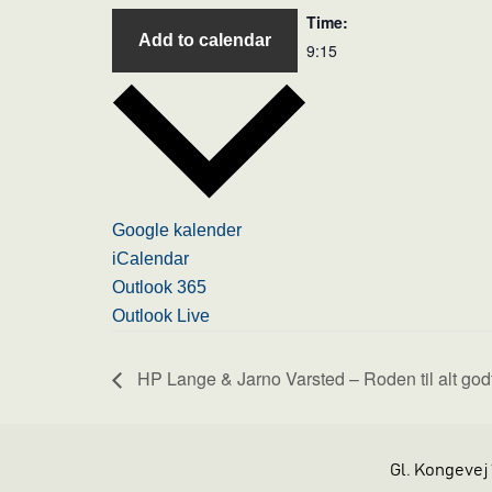
Time:
Add to calendar
9:15
Google kalender
iCalendar
Outlook 365
Outlook Live
HP Lange & Jarno Varsted – Roden til alt god
Gl. Kongevej 