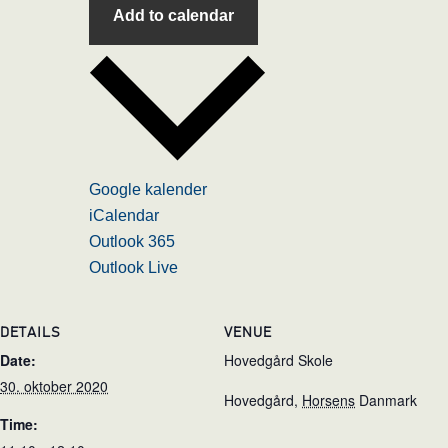
Add to calendar
Google kalender
iCalendar
Outlook 365
Outlook Live
DETAILS
VENUE
Date:
Hovedgård Skole
30. oktober 2020
Hovedgård
,
Horsens
Danmark
Time: