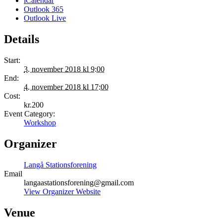
iCalendar
Outlook 365
Outlook Live
Details
Start:
3. november 2018 kl 9:00
End:
4. november 2018 kl 17:00
Cost:
kr.200
Event Category:
Workshop
Organizer
Langå Stationsforening
Email
langaastationsforening@gmail.com
View Organizer Website
Venue