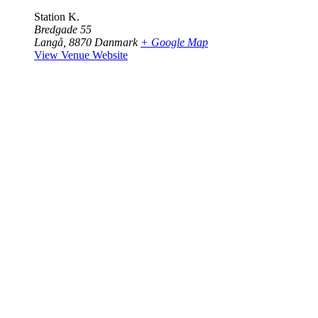
Station K.
Bredgade 55
Langå
,
8870
Danmark
+ Google Map
View Venue Website