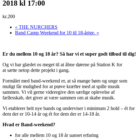
2018 kl 17:00
kr.200
«
THE NURCHERS
Band Camp Weekend for 10 til 18-årige.
»
Er du mellem 10 og 18 år? Så har vi et super godt tilbud til dig!
Og vi har glædet os meget til at åbne dørene på Station K for
at sætte netop dette projekt i gang.
Formålet med band-weekend er, at så mange børn og unge som
muligt får mulighed for at prøve kræfter med at spille musik
sammen. Vi vil gerne videregive den særlige oplevelse af
fællesskab, det giver at være sammen om at skabe musik.
Vi etablerer helt nye bands og underviser i minimum 2 hold – ét for
dem der er 10-14 år og ét for dem der er 14-18 år.
Hvad er Band-weekend?
for alle mellem 10 og 18 år uanset erfaring