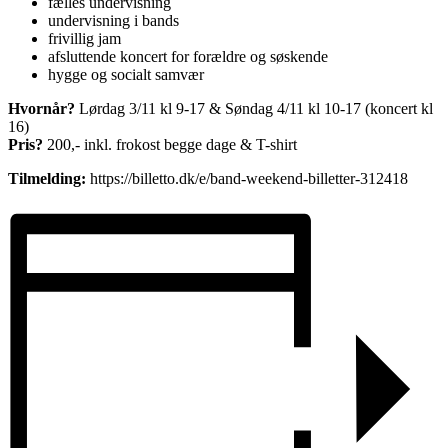
fælles undervisning
undervisning i bands
frivillig jam
afsluttende koncert for forældre og søskende
hygge og socialt samvær
Hvornår?
Lørdag 3/11 kl 9-17 & Søndag 4/11 kl 10-17 (koncert kl
16)
Pris?
200,- inkl. frokost begge dage & T-shirt
Tilmelding:
https://billetto.dk/e/band-weekend-billetter-312418