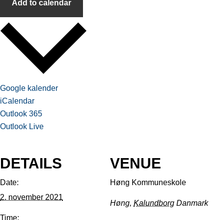
Add to calendar
Google kalender
iCalendar
Outlook 365
Outlook Live
DETAILS
VENUE
Date:
Høng Kommuneskole
2. november 2021
Høng
,
Kalundborg
Danmark
Time: