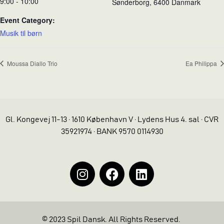
9:00 - 10:00
Sønderborg
,
6400
Danmark
Event Category:
Musik til børn
Moussa Diallo Trio
Ea Philippa
Gl. Kongevej 11-13 · 1610 København V · Lydens Hus 4. sal · CVR
35921974 · BANK 9570 0114930
© 2023 Spil Dansk. All Rights Reserved.