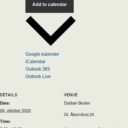
Add to calendar
Google kalender
iCalendar
Outlook 365
Outlook Live
DETAILS
VENUE
Date:
Dybbøl-Skolen
26. oktober 2020
Gl. Åbenråvej 20
Time: