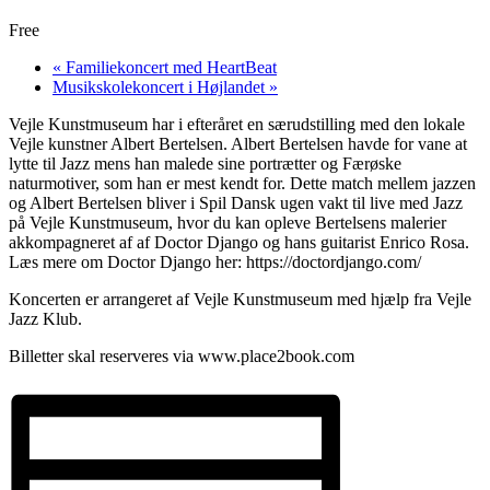
Free
«
Familiekoncert med HeartBeat
Musikskolekoncert i Højlandet
»
Vejle Kunstmuseum har i efteråret en særudstilling med den lokale
Vejle kunstner Albert Bertelsen. Albert Bertelsen havde for vane at
lytte til Jazz mens han malede sine portrætter og Færøske
naturmotiver, som han er mest kendt for. Dette match mellem jazzen
og Albert Bertelsen bliver i Spil Dansk ugen vakt til live med Jazz
på Vejle Kunstmuseum, hvor du kan opleve Bertelsens malerier
akkompagneret af af Doctor Django og hans guitarist Enrico Rosa.
Læs mere om Doctor Django her: https://doctordjango.com/
Koncerten er arrangeret af Vejle Kunstmuseum med hjælp fra Vejle
Jazz Klub.
Billetter skal reserveres via www.place2book.com