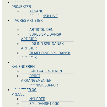
SPIL DANSK
PROJEKTER
ALSANG
SPIL DANSK LIVE
VORES ARTISTER
ARTISTGUIDEN
VORES SPIL DANSK
ARTISTER
LOG IND SPIL DANSK
ARTISTER
TILMELDING SPIL DANSK
ARTISTER
SPIL DANSK
KALENDEREN
SØG I KALENDEREN
OPRET
ARRANGEMENTER
TEKNISK SUPPORT
NYHEDER OG
PRESSE
NYHEDER
SPIL DANSK LOGO