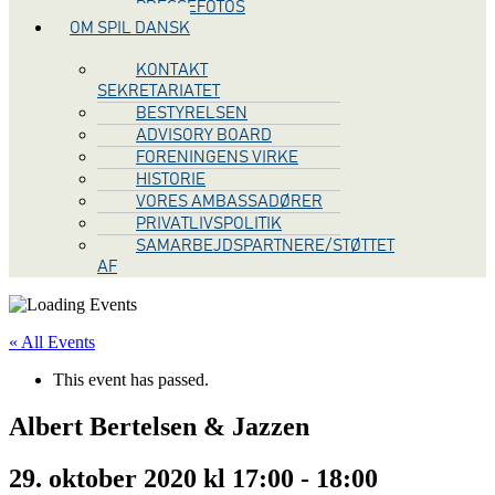
PRESSEFOTOS
OM SPIL DANSK
KONTAKT
SEKRETARIATET
BESTYRELSEN
ADVISORY BOARD
FORENINGENS VIRKE
HISTORIE
VORES AMBASSADØRER
PRIVATLIVSPOLITIK
SAMARBEJDSPARTNERE/STØTTET
AF
« All Events
This event has passed.
Albert Bertelsen & Jazzen
29. oktober 2020 kl 17:00
-
18:00