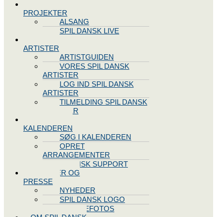
SPIL DANSK
PROJEKTER
ALSANG
SPIL DANSK LIVE
VORES
ARTISTER
ARTISTGUIDEN
VORES SPIL DANSK
ARTISTER
LOG IND SPIL DANSK
ARTISTER
TILMELDING SPIL DANSK
ARTISTER
SPIL DANSK
KALENDEREN
SØG I KALENDEREN
OPRET
ARRANGEMENTER
TEKNISK SUPPORT
NYHEDER OG
PRESSE
NYHEDER
SPIL DANSK LOGO
PRESSEFOTOS