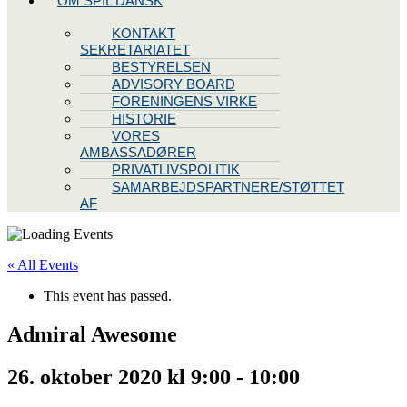
OM SPIL DANSK
KONTAKT
SEKRETARIATET
BESTYRELSEN
ADVISORY BOARD
FORENINGENS VIRKE
HISTORIE
VORES
AMBASSADØRER
PRIVATLIVSPOLITIK
SAMARBEJDSPARTNERE/STØTTET
AF
« All Events
This event has passed.
Admiral Awesome
26. oktober 2020 kl 9:00
-
10:00