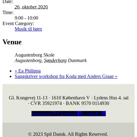
Date:
26. oktober 2020
Time:
9:00 - 10:00
Event Category:
Musik til børn
Venue
Augustenborg Skole
Augustenborg
,
Sønderborg
Danmark
«
Ea Philippa
Sangskriver workshop fra Koda med Anders Graae
»
Gl. Kongevej 11-13 · 1610 København V · Lydens Hus 4. sal
· CVR 35921974 · BANK 9570 0114930
Instagram
Facebook
Linkedin
© 2023 Spil Dansk. All Rights Reserved.