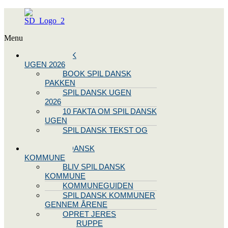
Menu
SPIL DANSK
UGEN 2026
BOOK SPIL DANSK
PAKKEN
SPIL DANSK UGEN
2026
10 FAKTA OM SPIL DANSK
UGEN
SPIL DANSK TEKST OG
NODE
BLIV SPIL DANSK
KOMMUNE
BLIV SPIL DANSK
KOMMUNE
KOMMUNEGUIDEN
SPIL DANSK KOMMUNER
GENNEM ÅRENE
OPRET JERES
STYREGRUPPE