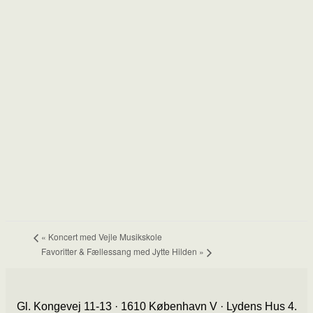
«
Koncert med Vejle Musikskole
Favoritter & Fællessang med Jytte Hilden
»
Gl. Kongevej 11-13 · 1610 København V · Lydens Hus 4.