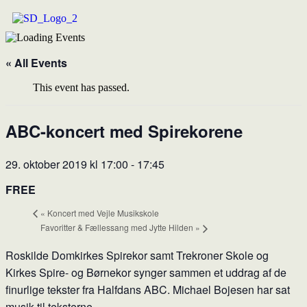
« All Events
This event has passed.
ABC-koncert med Spirekorene
29. oktober 2019 kl 17:00
-
17:45
FREE
«
Koncert med Vejle Musikskole
Favoritter & Fællessang med Jytte Hilden
»
Roskilde Domkirkes Spirekor samt Trekroner Skole og
Kirkes Spire- og Børnekor synger sammen et uddrag af de
finurlige tekster fra Halfdans ABC. Michael Bojesen har sat
musik til teksterne.