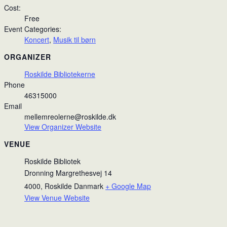
Cost:
Free
Event Categories:
Koncert
,
Musik til børn
ORGANIZER
Roskilde Bibliotekerne
Phone
46315000
Email
mellemreolerne@roskilde.dk
View Organizer Website
VENUE
Roskilde Bibliotek
Dronning Margrethesvej 14
4000
,
Roskilde
Danmark
+ Google Map
View Venue Website