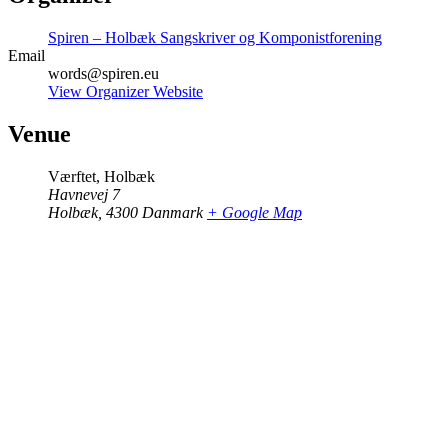
Spiren – Holbæk Sangskriver og Komponistforening
Email
words@spiren.eu
View Organizer Website
Venue
Værftet, Holbæk
Havnevej 7
Holbæk
,
4300
Danmark
+ Google Map