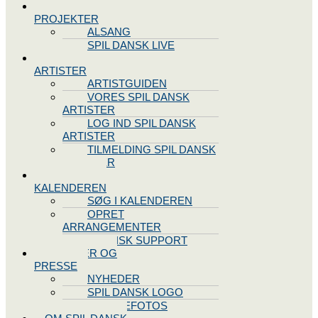
SPIL DANSK
PROJEKTER
ALSANG
SPIL DANSK LIVE
VORES
ARTISTER
ARTISTGUIDEN
VORES SPIL DANSK
ARTISTER
LOG IND SPIL DANSK
ARTISTER
TILMELDING SPIL DANSK
ARTISTER
SPIL DANSK
KALENDEREN
SØG I KALENDEREN
OPRET
ARRANGEMENTER
TEKNISK SUPPORT
NYHEDER OG
PRESSE
NYHEDER
SPIL DANSK LOGO
PRESSEFOTOS