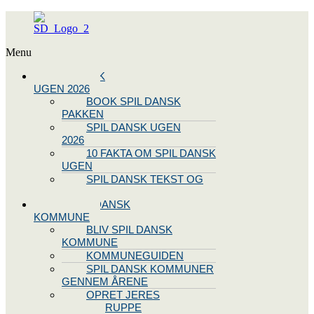
Menu
SPIL DANSK
UGEN 2026
BOOK SPIL DANSK
PAKKEN
SPIL DANSK UGEN
2026
10 FAKTA OM SPIL DANSK
UGEN
SPIL DANSK TEKST OG
NODE
BLIV SPIL DANSK
KOMMUNE
BLIV SPIL DANSK
KOMMUNE
KOMMUNEGUIDEN
SPIL DANSK KOMMUNER
GENNEM ÅRENE
OPRET JERES
STYREGRUPPE