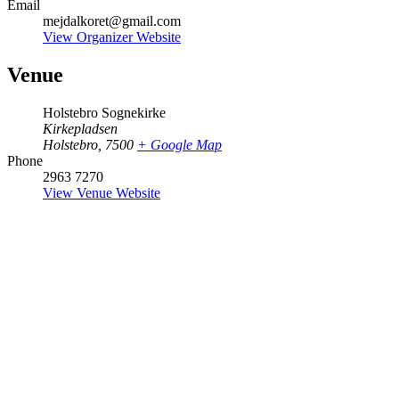
Email
mejdalkoret@gmail.com
View Organizer Website
Venue
Holstebro Sognekirke
Kirkepladsen
Holstebro
,
7500
+ Google Map
Phone
2963 7270
View Venue Website