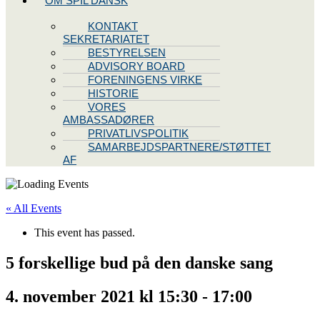
OM SPIL DANSK
KONTAKT
SEKRETARIATET
BESTYRELSEN
ADVISORY BOARD
FORENINGENS VIRKE
HISTORIE
VORES
AMBASSADØRER
PRIVATLIVSPOLITIK
SAMARBEJDSPARTNERE/STØTTET
AF
« All Events
This event has passed.
5 forskellige bud på den danske sang
4. november 2021 kl 15:30
-
17:00