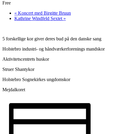
Free
«
Koncert med Birgitte Bruun
Kathrine Windfeld Sextet
»
5 forskellige kor giver deres bud på den danske sang
Holstebro industri- og håndværkerforenings mandskor
Aktivitetscentrets huskor
Struer Shantykor
Holstebro Sognekirkes ungdomskor
Mejdalkoret