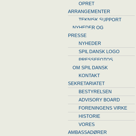
OPRET
ARRANGEMENTER
TEKNISK SUPPORT
NYHEDER OG
PRESSE
NYHEDER
SPIL DANSK LOGO
PRESSEFOTOS
OM SPIL DANSK
KONTAKT
SEKRETARIATET
BESTYRELSEN
ADVISORY BOARD
FORENINGENS VIRKE
HISTORIE
VORES
AMBASSADØRER