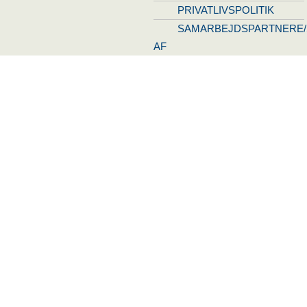
PRIVATLIVSPOLITIK
SAMARBEJDSPARTNERE/
AF