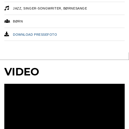
JAZZ, SINGER-SONGWRITER, BØRNESANGE
BØRN
DOWNLOAD PRESSEFOTO
WEBSITE
FACEBOOK
YOUTUBE
VIDEO