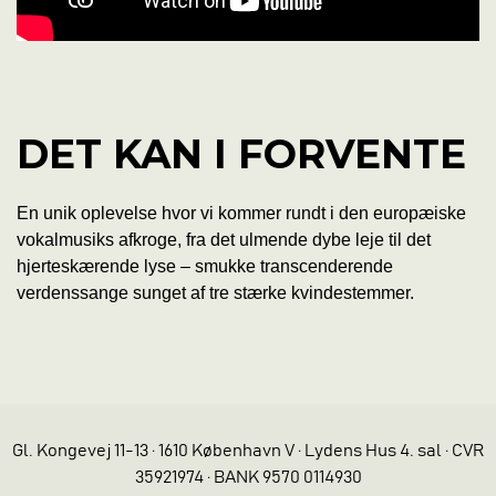
DET KAN I FORVENTE
En unik oplevelse hvor vi kommer rundt i den europæiske
vokalmusiks afkroge, fra det ulmende dybe leje til det
hjerteskærende lyse – smukke transcenderende
verdenssange sunget af tre stærke kvindestemmer.
Gl. Kongevej 11-13 · 1610 København V · Lydens Hus 4. sal · CVR
35921974 · BANK 9570 0114930