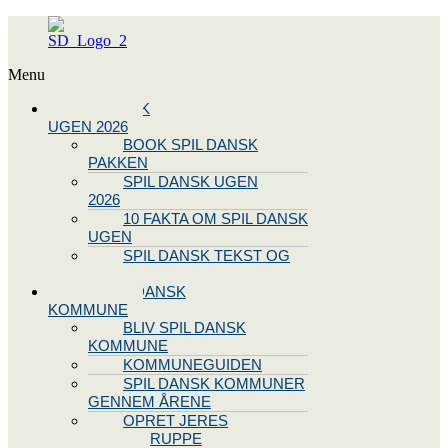
Menu
SPIL DANSK
UGEN 2026
BOOK SPIL DANSK
PAKKEN
SPIL DANSK UGEN
2026
10 FAKTA OM SPIL DANSK
UGEN
SPIL DANSK TEKST OG
NODE
BLIV SPIL DANSK
KOMMUNE
BLIV SPIL DANSK
KOMMUNE
KOMMUNEGUIDEN
SPIL DANSK KOMMUNER
GENNEM ÅRENE
OPRET JERES
STYREGRUPPE