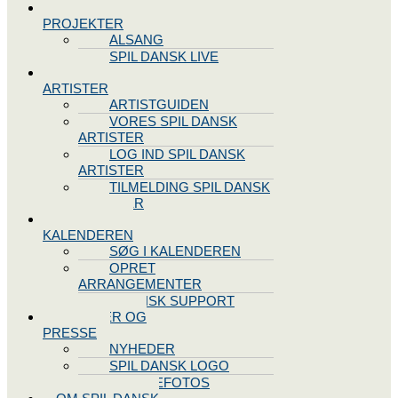
SPIL DANSK
PROJEKTER
ALSANG
SPIL DANSK LIVE
VORES
ARTISTER
ARTISTGUIDEN
VORES SPIL DANSK
ARTISTER
LOG IND SPIL DANSK
ARTISTER
TILMELDING SPIL DANSK
ARTISTER
SPIL DANSK
KALENDEREN
SØG I KALENDEREN
OPRET
ARRANGEMENTER
TEKNISK SUPPORT
NYHEDER OG
PRESSE
NYHEDER
SPIL DANSK LOGO
PRESSEFOTOS