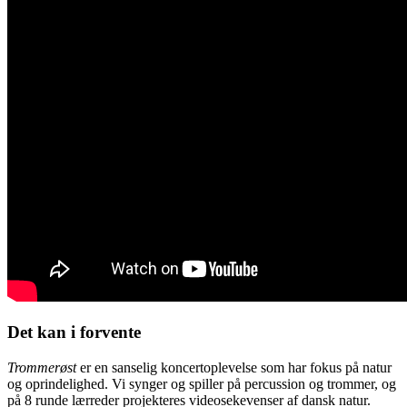
Det kan i forvente
Trommerøst
er en sanselig koncertoplevelse som har fokus på natur
og oprindelighed. Vi synger og spiller på percussion og trommer, og
på 8 runde lærreder projekteres videosekevenser af dansk natur.