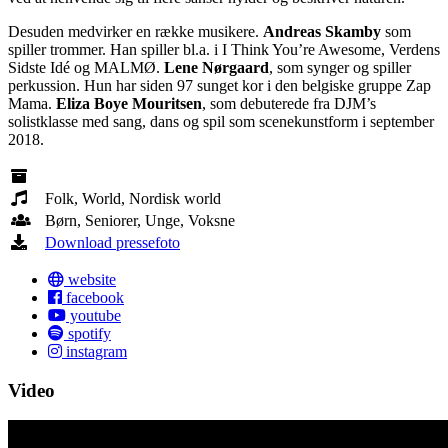
Desuden medvirker en række musikere.
Andreas Skamby
som
spiller trommer. Han spiller bl.a. i I Think You’re Awesome, Verdens
Sidste Idé og MALMØ.
Lene Nørgaard
, som synger og spiller
perkussion. Hun har siden 97 sunget kor i den belgiske gruppe Zap
Mama.
Eliza Boye Mouritsen
, som debuterede fra DJM’s
solistklasse med sang, dans og spil som scenekunstform i september
2018.
Folk, World, Nordisk world
Børn, Seniorer, Unge, Voksne
Download pressefoto
website
facebook
youtube
spotify
instagram
Video