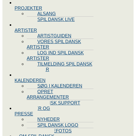
SPIL DANSK
PROJEKTER
ALSANG
SPIL DANSK LIVE
VORES
ARTISTER
ARTISTGUIDEN
VORES SPIL DANSK
ARTISTER
LOG IND SPIL DANSK
ARTISTER
TILMELDING SPIL DANSK
ARTISTER
SPIL DANSK
KALENDEREN
SØG I KALENDEREN
OPRET
ARRANGEMENTER
TEKNISK SUPPORT
NYHEDER OG
PRESSE
NYHEDER
SPIL DANSK LOGO
PRESSEFOTOS