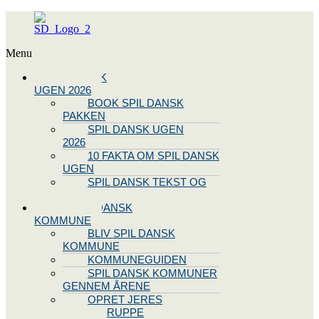
Menu
SPIL DANSK
UGEN 2026
BOOK SPIL DANSK
PAKKEN
SPIL DANSK UGEN
2026
10 FAKTA OM SPIL DANSK
UGEN
SPIL DANSK TEKST OG
NODE
BLIV SPIL DANSK
KOMMUNE
BLIV SPIL DANSK
KOMMUNE
KOMMUNEGUIDEN
SPIL DANSK KOMMUNER
GENNEM ÅRENE
OPRET JERES
STYREGRUPPE