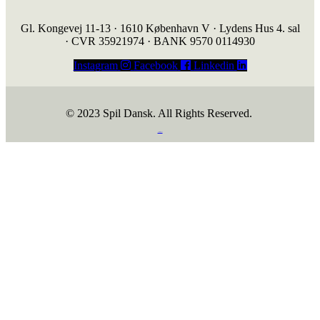
Gl. Kongevej 11-13 · 1610 København V · Lydens Hus 4. sal
· CVR 35921974 · BANK 9570 0114930
Instagram
Facebook
Linkedin
© 2023 Spil Dansk. All Rights Reserved.
https://iintelligent.dk