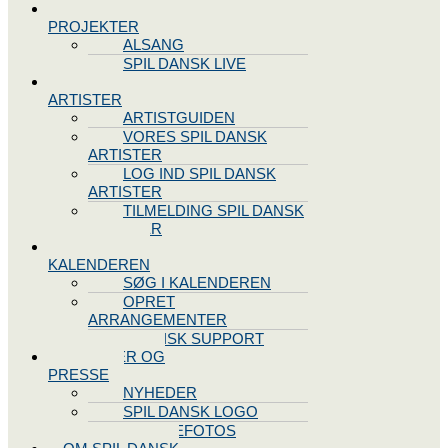
SPIL DANSK
PROJEKTER
ALSANG
SPIL DANSK LIVE
VORES
ARTISTER
ARTISTGUIDEN
VORES SPIL DANSK
ARTISTER
LOG IND SPIL DANSK
ARTISTER
TILMELDING SPIL DANSK
ARTISTER
SPIL DANSK
KALENDEREN
SØG I KALENDEREN
OPRET
ARRANGEMENTER
TEKNISK SUPPORT
NYHEDER OG
PRESSE
NYHEDER
SPIL DANSK LOGO
PRESSEFOTOS