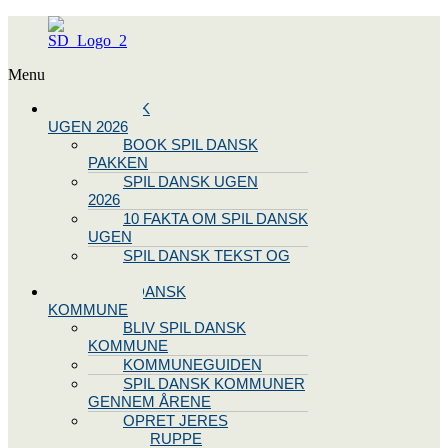
Menu
SPIL DANSK
UGEN 2026
BOOK SPIL DANSK
PAKKEN
SPIL DANSK UGEN
2026
10 FAKTA OM SPIL DANSK
UGEN
SPIL DANSK TEKST OG
NODE
BLIV SPIL DANSK
KOMMUNE
BLIV SPIL DANSK
KOMMUNE
KOMMUNEGUIDEN
SPIL DANSK KOMMUNER
GENNEM ÅRENE
OPRET JERES
STYREGRUPPE