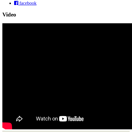
facebook
Video