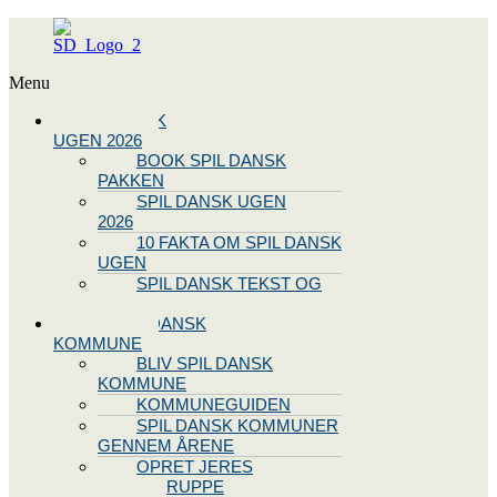
Menu
SPIL DANSK
UGEN 2026
BOOK SPIL DANSK
PAKKEN
SPIL DANSK UGEN
2026
10 FAKTA OM SPIL DANSK
UGEN
SPIL DANSK TEKST OG
NODE
BLIV SPIL DANSK
KOMMUNE
BLIV SPIL DANSK
KOMMUNE
KOMMUNEGUIDEN
SPIL DANSK KOMMUNER
GENNEM ÅRENE
OPRET JERES
STYREGRUPPE