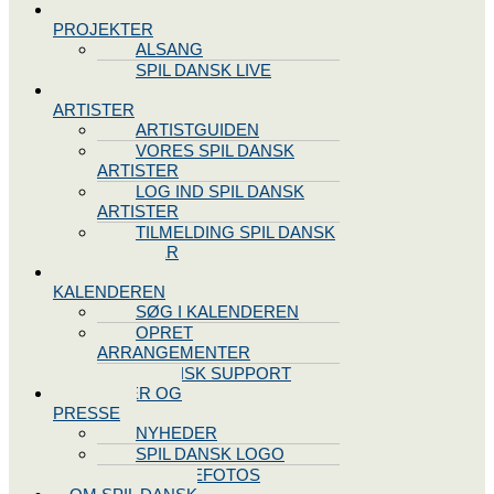
SPIL DANSK
PROJEKTER
ALSANG
SPIL DANSK LIVE
VORES
ARTISTER
ARTISTGUIDEN
VORES SPIL DANSK
ARTISTER
LOG IND SPIL DANSK
ARTISTER
TILMELDING SPIL DANSK
ARTISTER
SPIL DANSK
KALENDEREN
SØG I KALENDEREN
OPRET
ARRANGEMENTER
TEKNISK SUPPORT
NYHEDER OG
PRESSE
NYHEDER
SPIL DANSK LOGO
PRESSEFOTOS