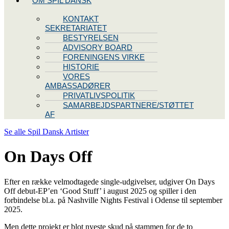
OM SPIL DANSK
KONTAKT
SEKRETARIATET
BESTYRELSEN
ADVISORY BOARD
FORENINGENS VIRKE
HISTORIE
VORES
AMBASSADØRER
PRIVATLIVSPOLITIK
SAMARBEJDSPARTNERE/STØTTET
AF
Se alle Spil Dansk Artister
On Days Off
Efter en række velmodtagede single-udgivelser, udgiver On Days
Off debut-EP’en ‘Good Stuff’ i august 2025 og spiller i den
forbindelse bl.a. på Nashville Nights Festival i Odense til september
2025.
Men dette projekt er blot nyeste skud på stammen for de to