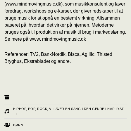
(www.mindmovingmusic.dk), som musikkonsulent og laver
foredrag, workshops og e-kurser, der giver redskaber til at
bruge musik for at opnå en bestemt virkning. Altsammen
baseret på, hvordan det virker på hjernen. Metoderne
bruges også til produktion af musik til brug i markedsføring.
Se mere på www. mindmovingmusic.dk
Referencer: TV2, BankNordik, Bisca, Agillic, Thisted
Bryghus, Ekstrabladet og andre.
HIPHOP, POP, ROCK, VI LAVER EN SANG I DEN GENRE I HAR LYST
TIL!
BØRN